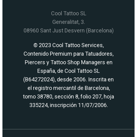
Cool Tattoo SL
Generalitat, 3.
08960 Sant Just Desvern (Barcelona)
© 2023 Cool Tattoo Services,
Contenido Premium para Tatuadores,
Piercers y Tattoo Shop Managers en
España, de Cool Tattoo SL
(B64272024), desde 2006. Inscrita en
el registro mercantil de Barcelona,
tomo 38780, sección 8, folio 207, hoja
335224, inscripción 11/07/2006.