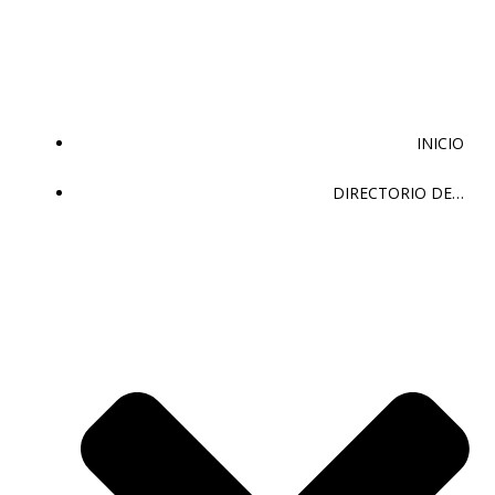
Saltar
al
contenido
INICIO
DIRECTORIO DE…