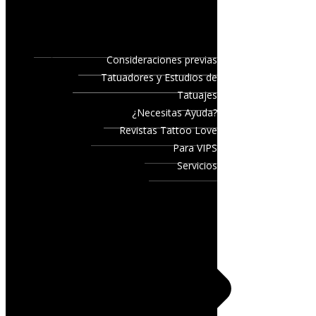
Consideraciones previas
Tatuadores y Estudios de
Tatuajes
¿Necesitas Ayuda?
Revistas Tattoo Love
Para VIPS
Servicios