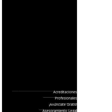
Acreditaciones
Profesionales
¡Anúnciate Gratis!
Asesoramiento Legal