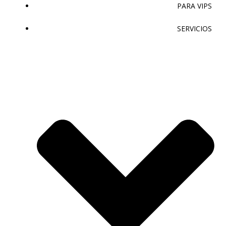
PARA VIPS
SERVICIOS