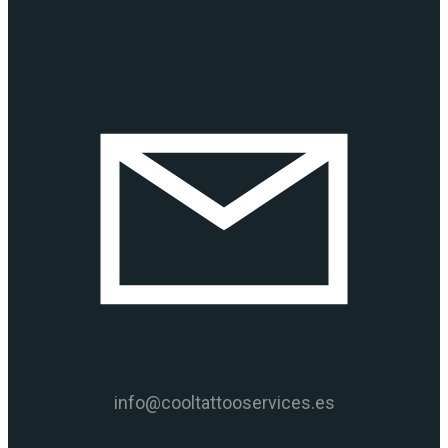
info@cooltattooservices.es