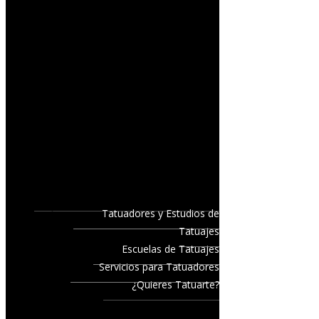
Tatuadores y Estudios de
Tatuajes
Escuelas de Tatuajes
Servicios para Tatuadores
¿Quieres Tatuarte?