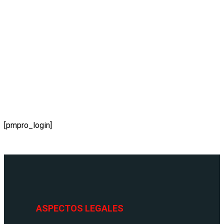
ACCEDER
[pmpro_login]
ASPECTOS LEGALES