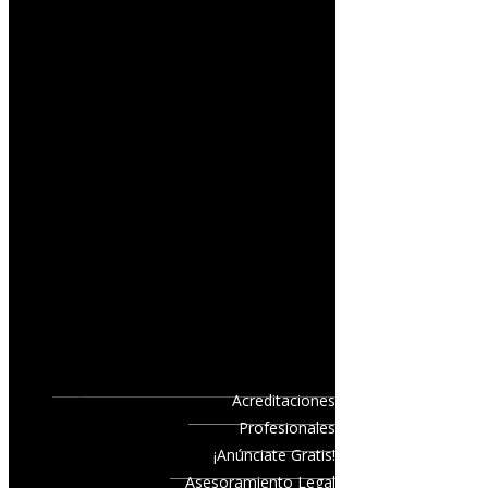
Acreditaciones
Profesionales
¡Anúnciate Gratis!
Asesoramiento Legal