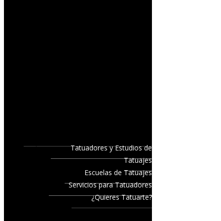
Tatuadores y Estudios de
Tatuajes
Escuelas de Tatuajes
Servicios para Tatuadores
¿Quieres Tatuarte?