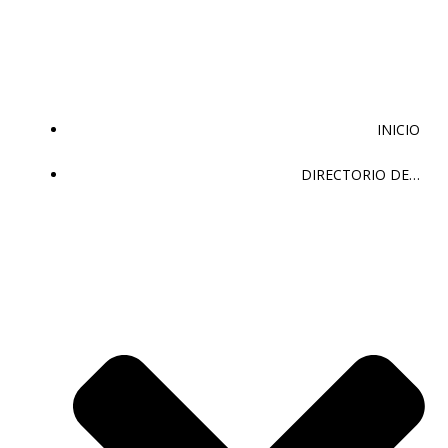
Saltar
al
contenido
INICIO
DIRECTORIO DE…