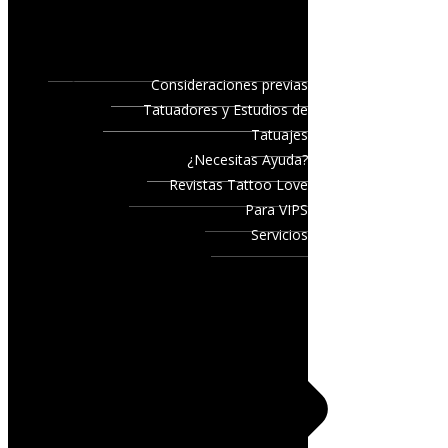
Consideraciones previas
Tatuadores y Estudios de
Tatuajes
¿Necesitas Ayuda?
Revistas Tattoo Love
Para VIPS
Servicios