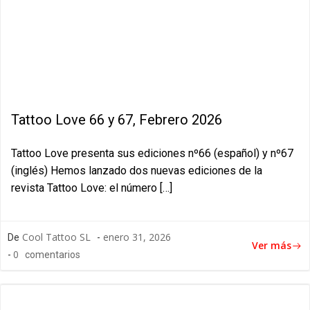
Tattoo Love 66 y 67, Febrero 2026
Tattoo Love presenta sus ediciones nº66 (español) y nº67
(inglés) Hemos lanzado dos nuevas ediciones de la
revista Tattoo Love: el número […]
Cool Tattoo SL
enero 31, 2026
De
-
Ver más
0
-
comentarios