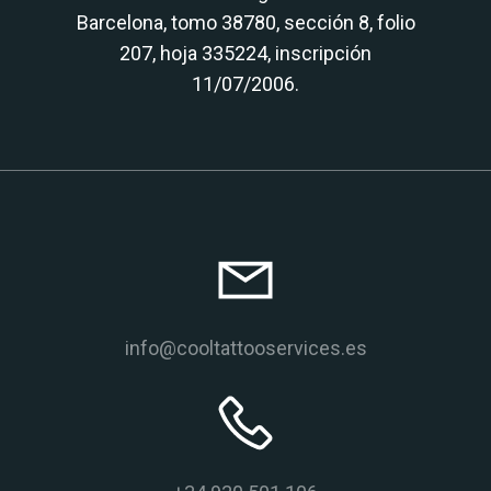
Barcelona, tomo 38780, sección 8, folio
207, hoja 335224, inscripción
11/07/2006.
info@cooltattooservices.es