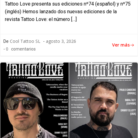
Tattoo Love presenta sus ediciones nº74 (español) y nº75
(inglés) Hemos lanzado dos nuevas ediciones de la
revista Tattoo Love: el número […]
Cool Tattoo SL
agosto 3, 2026
De
-
Ver más
0
-
comentarios