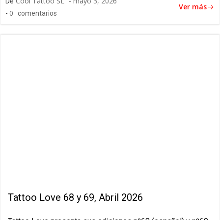
Cool Tattoo SL
mayo 3, 2026
De
-
Ver más
0
-
comentarios
Tattoo Love 68 y 69, Abril 2026