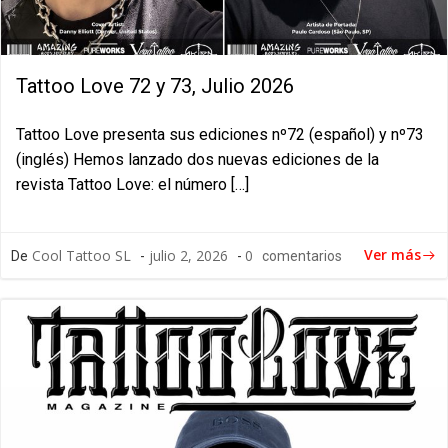
Tattoo Love 72 y 73, Julio 2026
Tattoo Love presenta sus ediciones nº72 (español) y nº73
(inglés) Hemos lanzado dos nuevas ediciones de la
revista Tattoo Love: el número […]
Ver más
Cool Tattoo SL
julio 2, 2026
0
De
-
-
comentarios