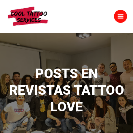
Saltar
al
contenido
POSTS EN
REVISTAS TATTOO
LOVE