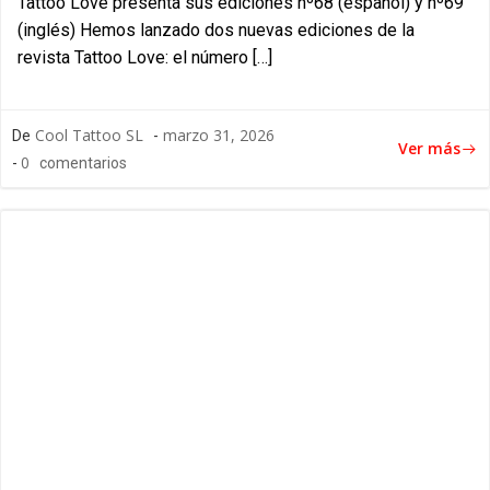
Tattoo Love presenta sus ediciones nº68 (español) y nº69
(inglés) Hemos lanzado dos nuevas ediciones de la
revista Tattoo Love: el número […]
Cool Tattoo SL
marzo 31, 2026
De
-
Ver más
0
-
comentarios