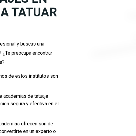
 A TATUAR
fesional y buscas una
e? ¿Te preocupa encontrar
za?
nos de estos institutos son
e academias de tatuaje
ción segura y efectiva en el
academias ofrecen son de
convertirte en un experto o