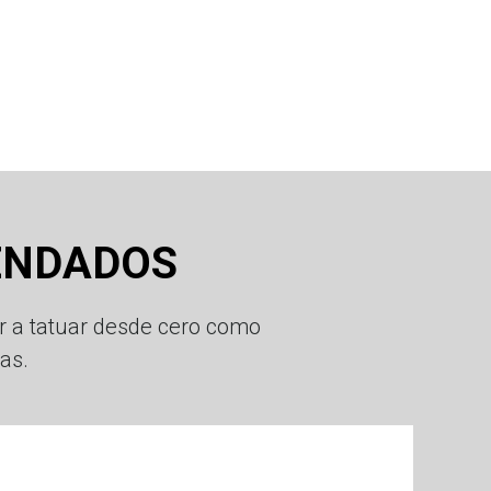
ENDADOS
r a tatuar desde cero como
ias.