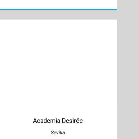
Academia Desirëe
Sevilla