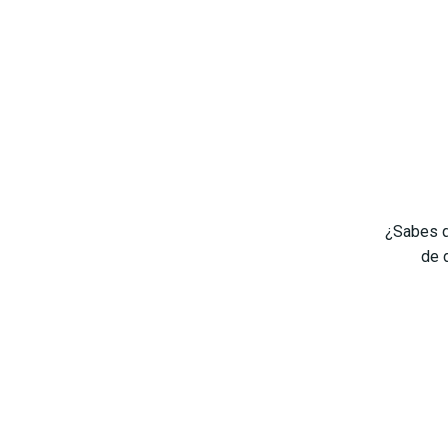
¿Sabes q
de 