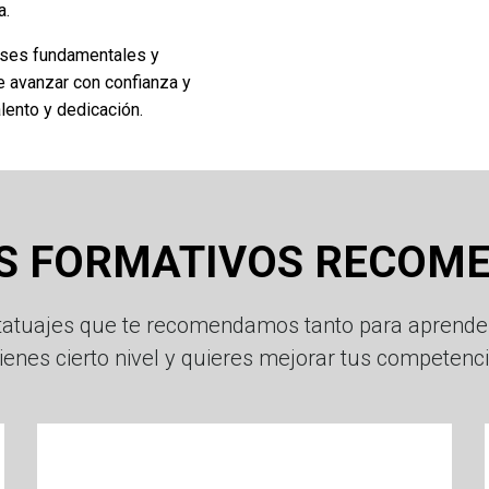
a.
bases fundamentales y
te avanzar con confianza y
alento y dedicación.
S FORMATIVOS RECOM
 tatuajes que te recomendamos tanto para aprende
tienes cierto nivel y quieres mejorar tus competenc