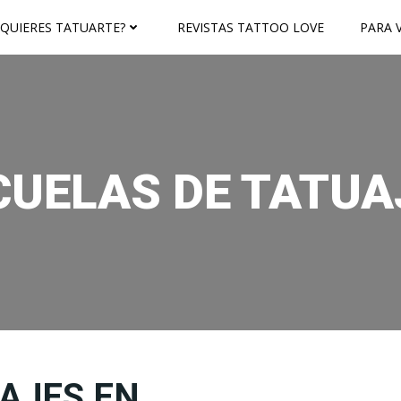
¿QUIERES TATUARTE?
REVISTAS TATTOO LOVE
PARA V
CUELAS DE TATUA
AJES EN