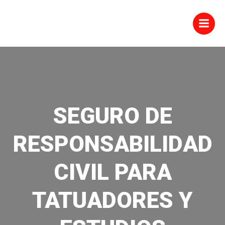
Saltar
al
contenido
SEGURO DE
RESPONSABILIDAD
CIVIL PARA
TATUADORES Y