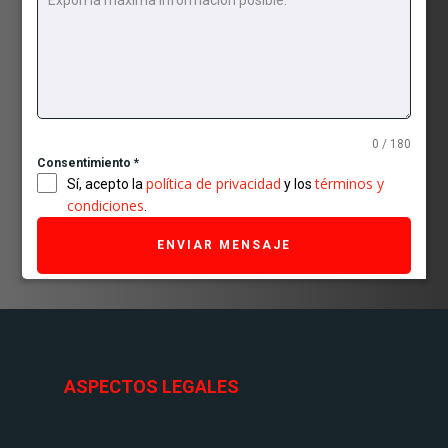
0 / 180
Consentimiento
*
política de privacidad
términos y
Sí, acepto la
y los
condiciones
.
ENVIAR MENSAJE
ASPECTOS LEGALES