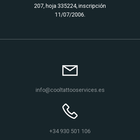
207, hoja 335224, inscripción
11/07/2006.
info@cooltattooservices.es
+34 930 501 106