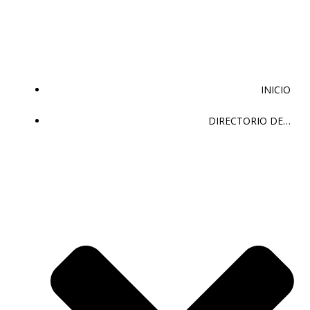
Saltar
al
contenido
INICIO
DIRECTORIO DE…