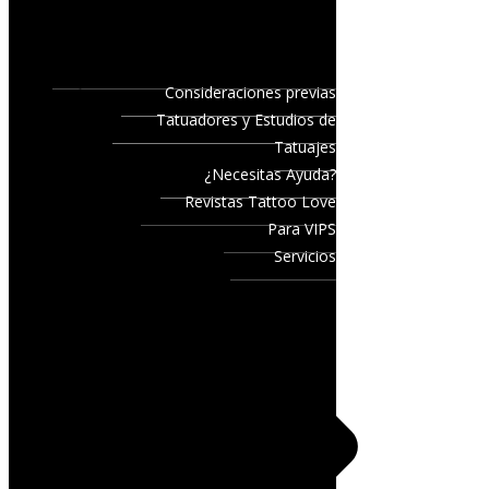
Consideraciones previas
Tatuadores y Estudios de
Tatuajes
¿Necesitas Ayuda?
Revistas Tattoo Love
Para VIPS
Servicios