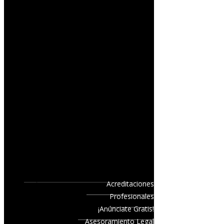
Acreditaciones
Profesionales
¡Anúnciate Gratis!
Asesoramiento Legal