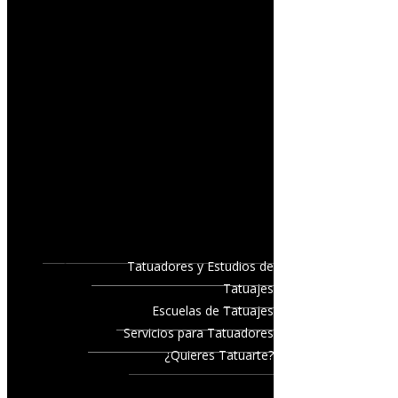
Tatuadores y Estudios de
Tatuajes
Escuelas de Tatuajes
Servicios para Tatuadores
¿Quieres Tatuarte?