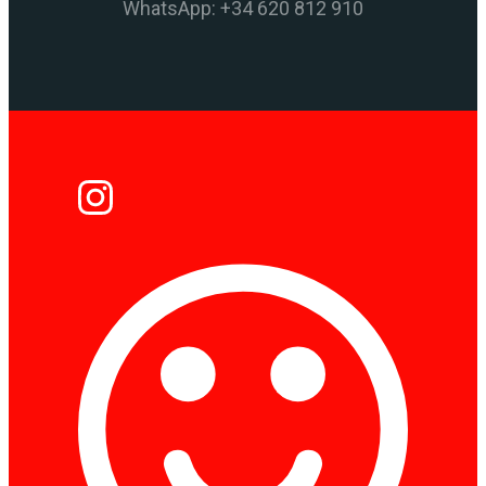
WhatsApp: +34 620 812 910