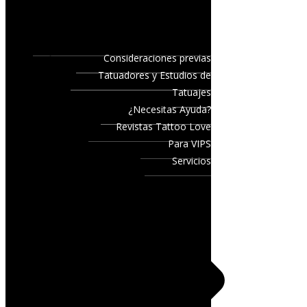
Consideraciones previas
Tatuadores y Estudios de
Tatuajes
¿Necesitas Ayuda?
Revistas Tattoo Love
Para VIPS
Servicios