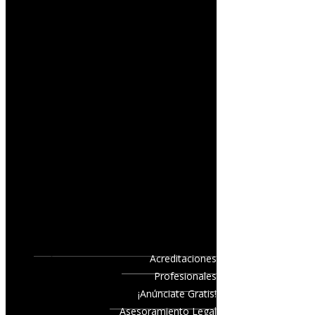
Acreditaciones
Profesionales
¡Anúnciate Gratis!
Asesoramiento Legal