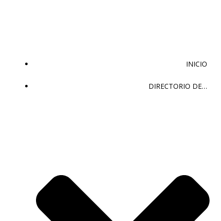
Saltar
al
contenido
INICIO
DIRECTORIO DE…