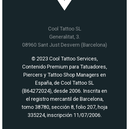
Cool Tattoo SL
Generalitat, 3.
08960 Sant Just Desvern (Barcelona)
© 2023 Cool Tattoo Services,
Contenido Premium para Tatuadores,
Piercers y Tattoo Shop Managers en
España, de Cool Tattoo SL
(B64272024), desde 2006. Inscrita en
el registro mercantil de Barcelona,
tomo 38780, sección 8, folio 207, hoja
335224, inscripción 11/07/2006.