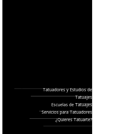
Tatuadores y Estudios de
Tatuajes
Escuelas de Tatuajes
Servicios para Tatuadores
¿Quieres Tatuarte?