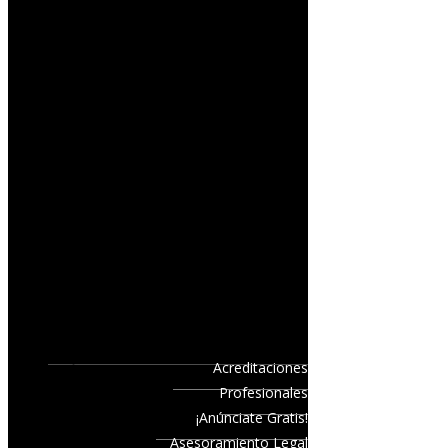
Acreditaciones
Profesionales
¡Anúnciate Gratis!
Asesoramiento Legal