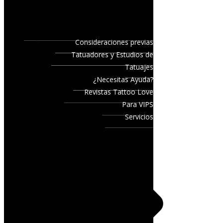
Consideraciones previas
Tatuadores y Estudios de
Tatuajes
¿Necesitas Ayuda?
Revistas Tattoo Love
Para VIPS
Servicios