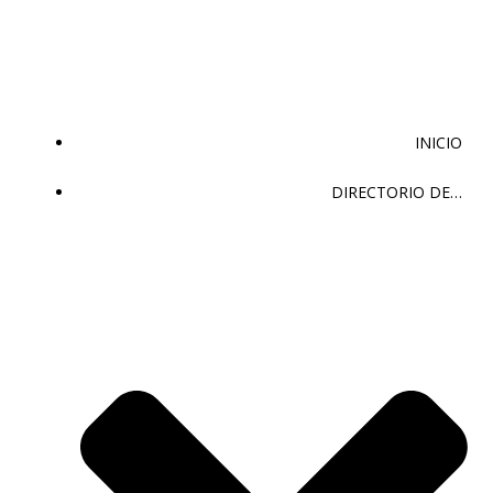
Saltar
al
contenido
INICIO
DIRECTORIO DE…