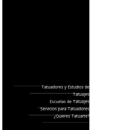
Tatuadores y Estudios de
Tatuajes
Escuelas de Tatuajes
Servicios para Tatuadores
¿Quieres Tatuarte?