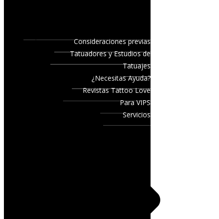
Consideraciones previas
Tatuadores y Estudios de
Tatuajes
¿Necesitas Ayuda?
Revistas Tattoo Love
Para VIPS
Servicios