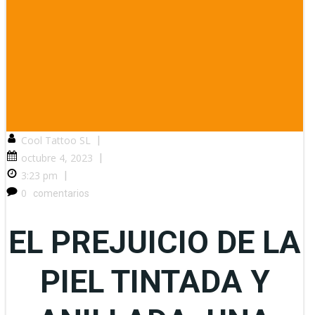
Cool Tattoo SL
|
octubre 4, 2023
|
3:23 pm
|
0
comentarios
EL PREJUICIO DE LA
PIEL TINTADA Y