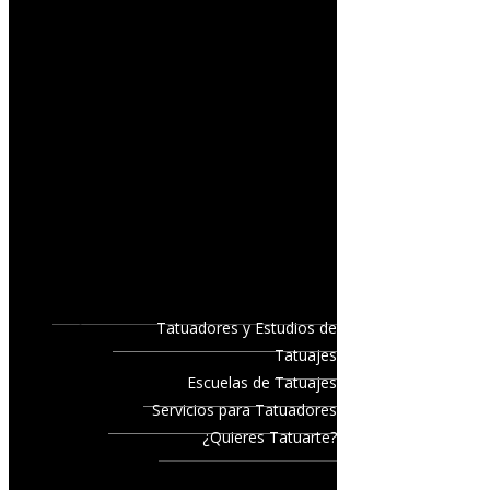
Tatuadores y Estudios de
Tatuajes
Escuelas de Tatuajes
Servicios para Tatuadores
¿Quieres Tatuarte?