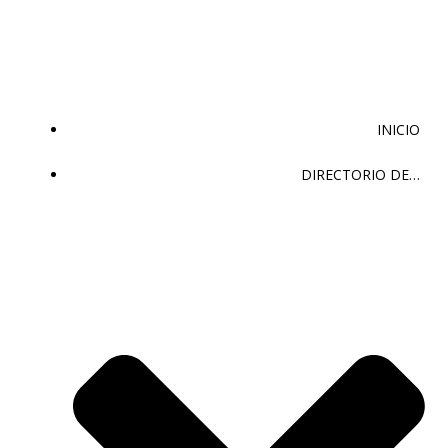
Saltar
al
contenido
INICIO
DIRECTORIO DE…