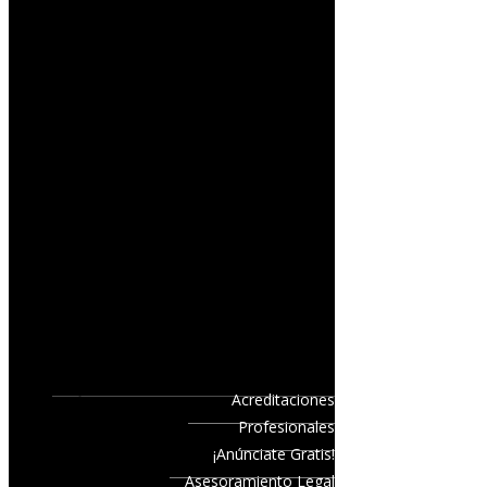
Acreditaciones
Profesionales
¡Anúnciate Gratis!
Asesoramiento Legal