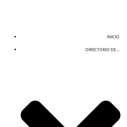
Saltar
al
contenido
INICIO
DIRECTORIO DE…