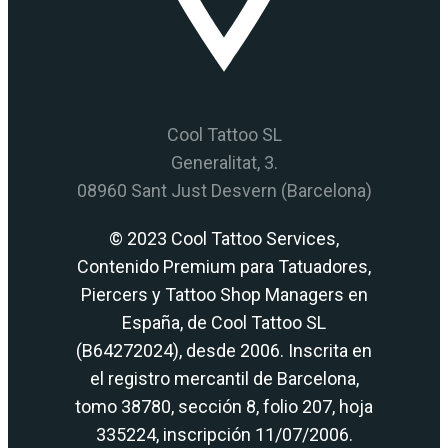
Cool Tattoo SL
Generalitat, 3.
08960 Sant Just Desvern (Barcelona)
© 2023 Cool Tattoo Services,
Contenido Premium para Tatuadores,
Piercers y Tattoo Shop Managers en
España, de Cool Tattoo SL
(B64272024), desde 2006. Inscrita en
el registro mercantil de Barcelona,
tomo 38780, sección 8, folio 207, hoja
335224, inscripción 11/07/2006.