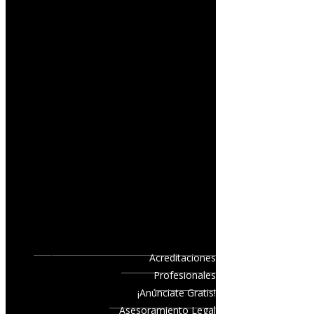
Acreditaciones
Profesionales
¡Anúnciate Gratis!
Asesoramiento Legal