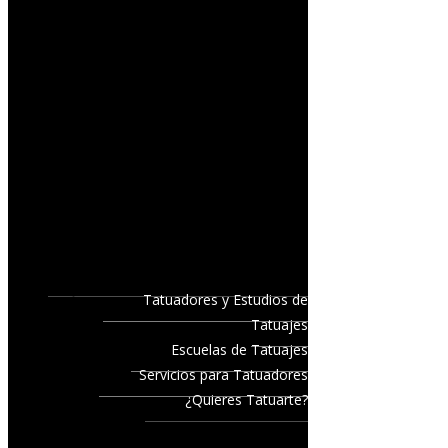
Tatuadores y Estudios de
Tatuajes
Escuelas de Tatuajes
Servicios para Tatuadores
¿Quieres Tatuarte?