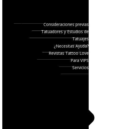
Consideraciones previas
Tatuadores y Estudios de
Tatuajes
¿Necesitas Ayuda?
Revistas Tattoo Love
Para VIPS
Servicios