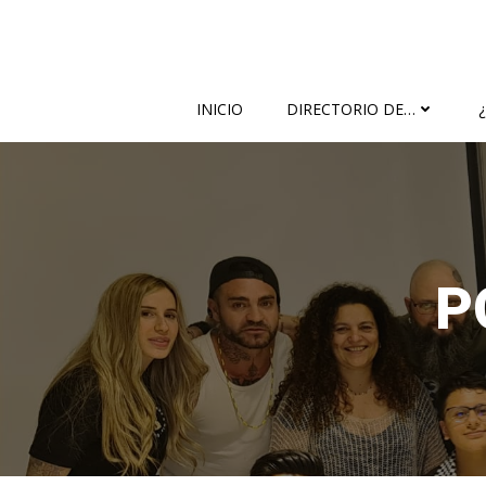
Saltar
al
contenido
INICIO
DIRECTORIO DE…
P