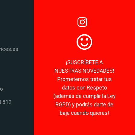
vices.es
¡SUSCRÍBETE A
NUESTRAS NOVEDADES!
Prometemos tratar tus
datos con Respeto
06
(además de cumplir la Ley
0 812
RGPD) y podrás darte de
baja cuando quieras!