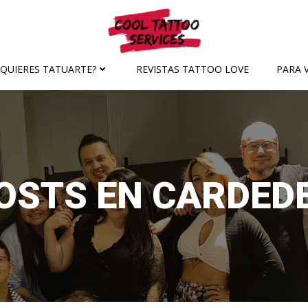
¿QUIERES TATUARTE?
REVISTAS TATTOO LOVE
PARA V
OSTS EN CARDED