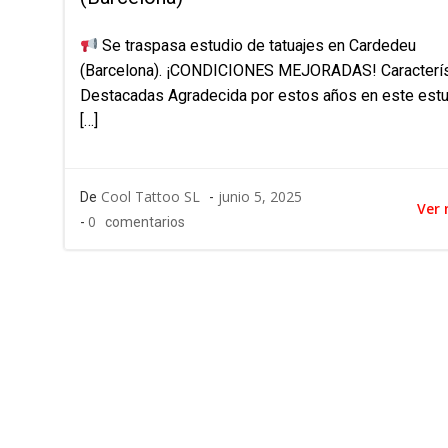
Se traspasa estudio de tatuajes en Cardedeu
(Barcelona). ¡CONDICIONES MEJORADAS! Caracterís
Destacadas Agradecida por estos años en este est
[…]
Cool Tattoo SL
junio 5, 2025
De
-
Ver
0
-
comentarios