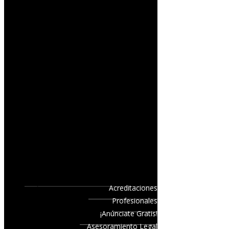
Acreditaciones
Profesionales
¡Anúnciate Gratis!
Asesoramiento Legal