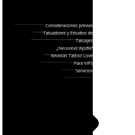
Consideraciones previas
Tatuadores y Estudios de
Tatuajes
¿Necesitas Ayuda?
Revistas Tattoo Love
Para VIPS
Servicios