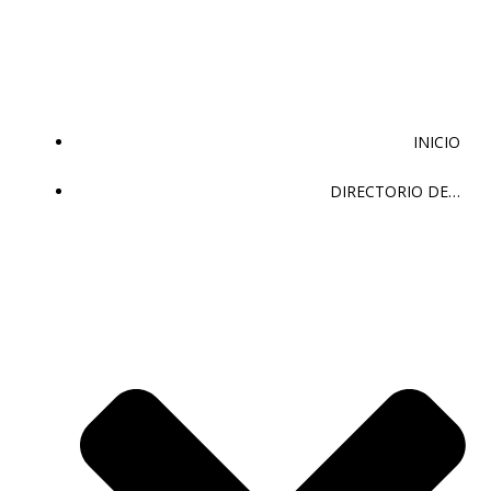
Saltar
al
contenido
INICIO
DIRECTORIO DE…