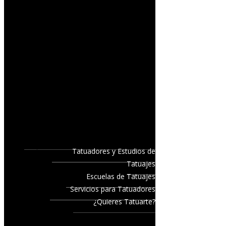
Tatuadores y Estudios de
Tatuajes
Escuelas de Tatuajes
Servicios para Tatuadores
¿Quieres Tatuarte?