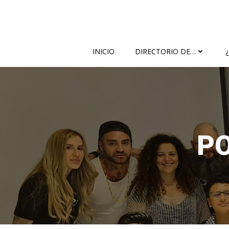
Saltar
al
contenido
INICIO
DIRECTORIO DE…
P