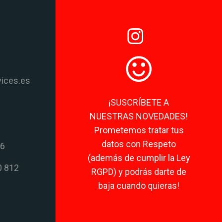
vices.es
¡SUSCRÍBETE A
NUESTRAS NOVEDADES!
Prometemos tratar tus
datos con Respeto
06
(además de cumplir la Ley
0 812
RGPD) y podrás darte de
baja cuando quieras!