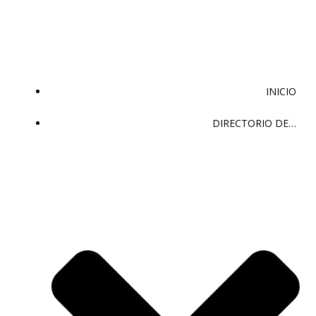
Saltar
al
contenido
INICIO
DIRECTORIO DE…