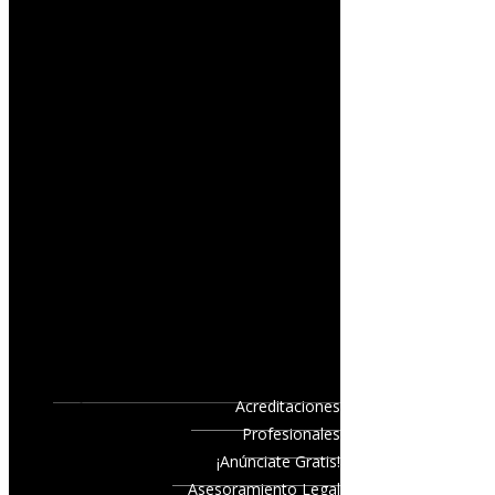
Acreditaciones
Profesionales
¡Anúnciate Gratis!
Asesoramiento Legal