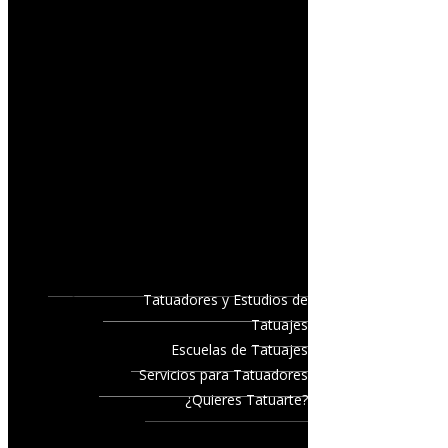
Tatuadores y Estudios de
Tatuajes
Escuelas de Tatuajes
Servicios para Tatuadores
¿Quieres Tatuarte?