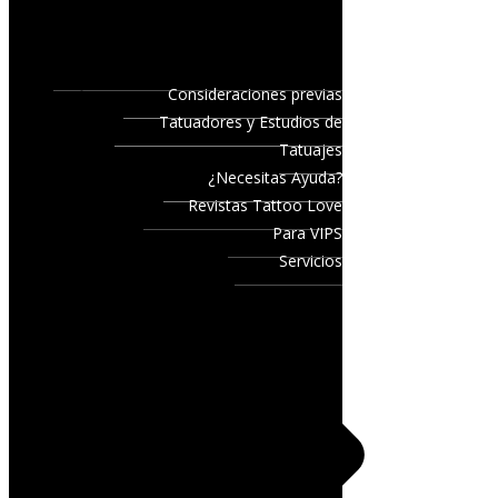
Consideraciones previas
Tatuadores y Estudios de
Tatuajes
¿Necesitas Ayuda?
Revistas Tattoo Love
Para VIPS
Servicios