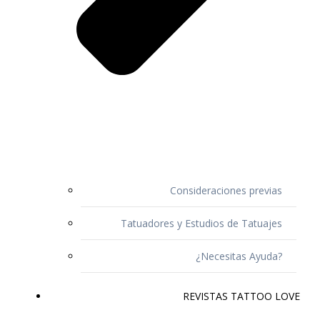
Consideraciones previas
Tatuadores y Estudios de Tatuajes
¿Necesitas Ayuda?
REVISTAS TATTOO LOVE