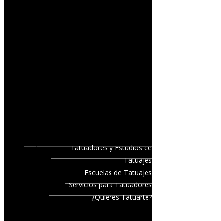
Tatuadores y Estudios de
Tatuajes
Escuelas de Tatuajes
Servicios para Tatuadores
¿Quieres Tatuarte?