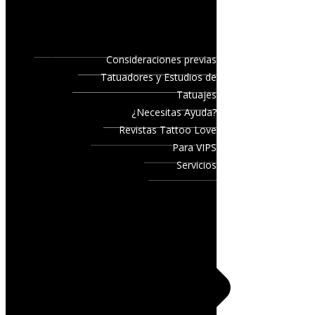
Consideraciones previas
Tatuadores y Estudios de
Tatuajes
¿Necesitas Ayuda?
Revistas Tattoo Love
Para VIPS
Servicios