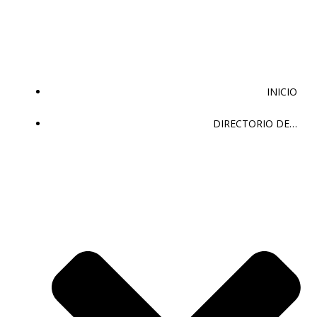
Saltar
al
contenido
INICIO
DIRECTORIO DE…