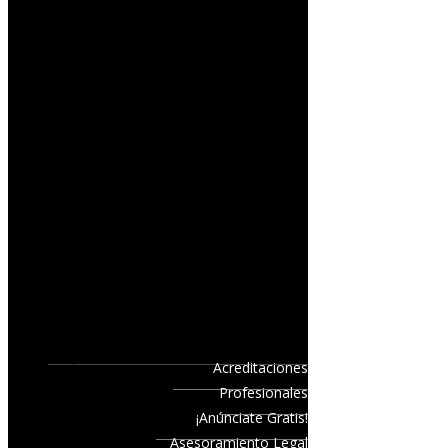
Acreditaciones
Profesionales
¡Anúnciate Gratis!
Asesoramiento Legal