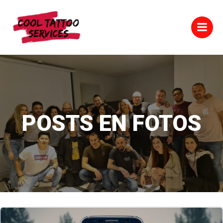
Saltar
al
contenido
POSTS EN FOTOS