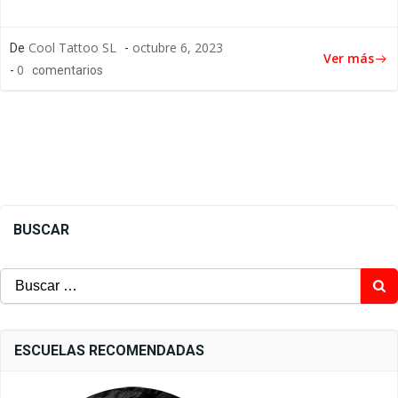
Cool Tattoo SL
octubre 6, 2023
De
-
Ver más
0
-
comentarios
BUSCAR
Buscar:
ESCUELAS RECOMENDADAS