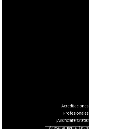
Acreditaciones
Profesionales
¡Anúnciate Gratis!
Asesoramiento Legal