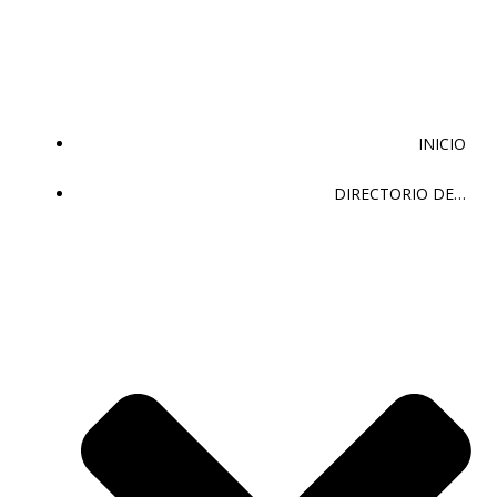
Saltar
al
contenido
INICIO
DIRECTORIO DE…