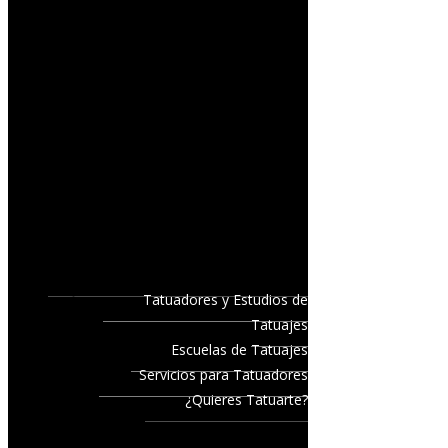
Tatuadores y Estudios de
Tatuajes
Escuelas de Tatuajes
Servicios para Tatuadores
¿Quieres Tatuarte?