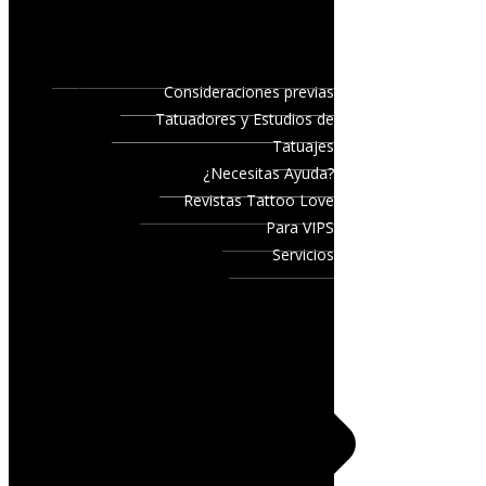
Consideraciones previas
Tatuadores y Estudios de
Tatuajes
¿Necesitas Ayuda?
Revistas Tattoo Love
Para VIPS
Servicios