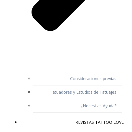
Consideraciones previas
Tatuadores y Estudios de Tatuajes
¿Necesitas Ayuda?
REVISTAS TATTOO LOVE