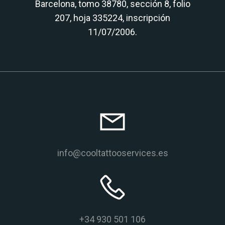
Barcelona, tomo 38780, sección 8, folio
207, hoja 335224, inscripción
11/07/2006.
info@cooltattooservices.es
+34 930 501 106