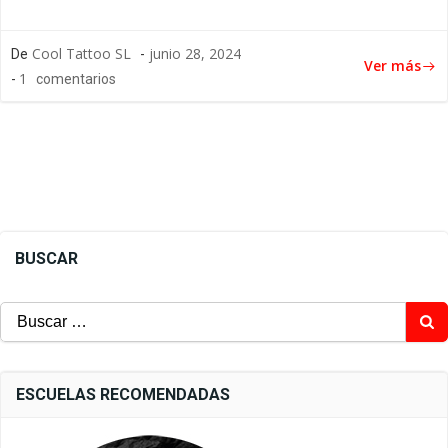
Cool Tattoo SL
junio 28, 2024
De
-
Ver más
1
-
comentarios
BUSCAR
Buscar:
ESCUELAS RECOMENDADAS