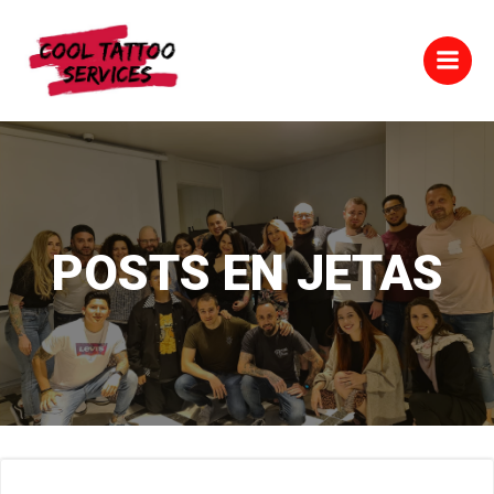
Saltar
al
contenido
POSTS EN JETAS