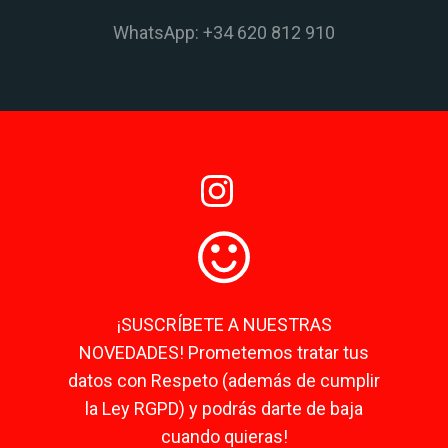
WhatsApp: +34 620 812 910
¡SUSCRÍBETE A NUESTRAS
NOVEDADES! Prometemos tratar tus
datos con Respeto (además de cumplir
la Ley RGPD) y podrás darte de baja
cuando quieras!