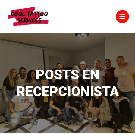
Saltar
al
contenido
POSTS EN
RECEPCIONISTA