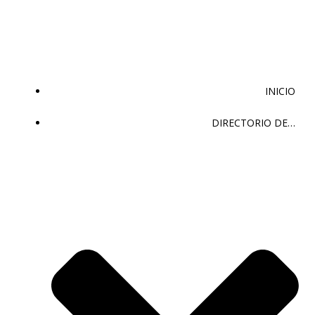
Saltar
al
contenido
INICIO
DIRECTORIO DE…