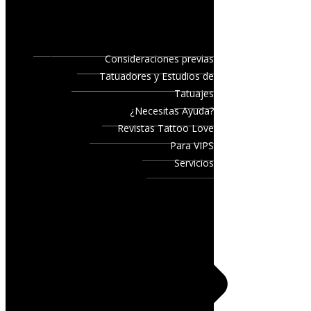
Consideraciones previas
Tatuadores y Estudios de
Tatuajes
¿Necesitas Ayuda?
Revistas Tattoo Love
Para VIPS
Servicios