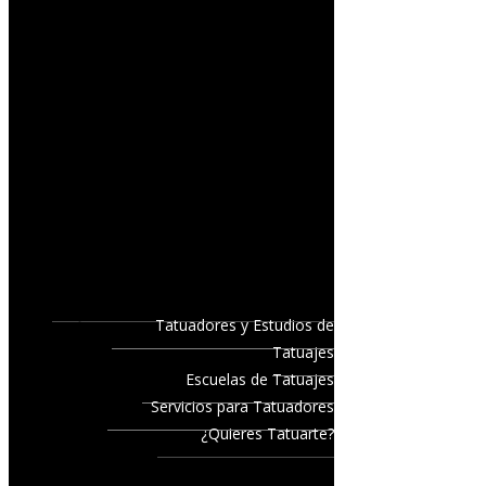
Tatuadores y Estudios de
Tatuajes
Escuelas de Tatuajes
Servicios para Tatuadores
¿Quieres Tatuarte?