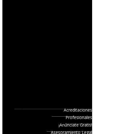
Acreditaciones
Profesionales
¡Anúnciate Gratis!
Asesoramiento Legal