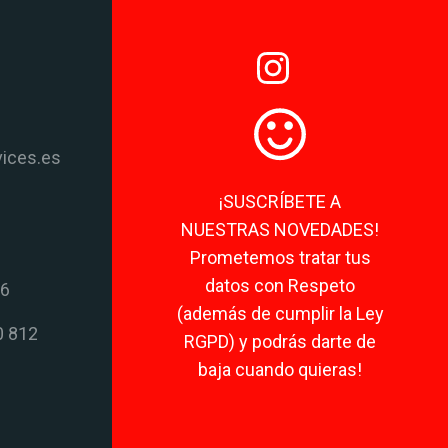
vices.es
¡SUSCRÍBETE A
NUESTRAS NOVEDADES!
Prometemos tratar tus
datos con Respeto
06
(además de cumplir la Ley
0 812
RGPD) y podrás darte de
baja cuando quieras!