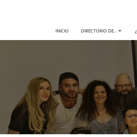
Saltar
al
contenido
INICIO
DIRECTORIO DE…