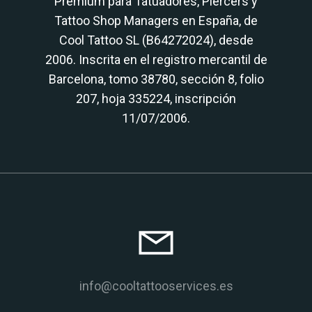
Premium para Tatuadores, Piercers y
Tattoo Shop Managers en España, de
Cool Tattoo SL (B64272024), desde
2006. Inscrita en el registro mercantil de
Barcelona, tomo 38780, sección 8, folio
207, hoja 335224, inscripción
11/07/2006.
info@cooltattooservices.es