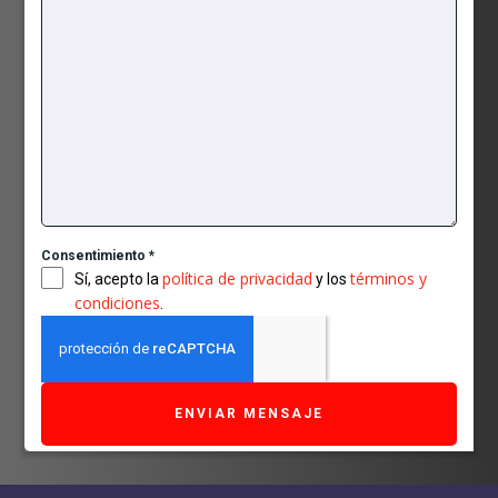
Consentimiento
*
política de privacidad
términos y
Sí, acepto la
y los
condiciones
.
ENVIAR MENSAJE