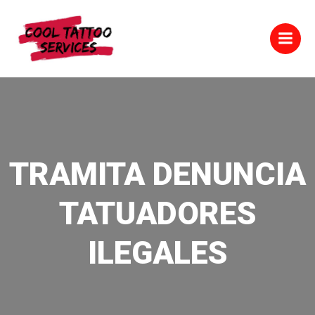
Saltar
al
contenido
TRAMITA DENUNCIA
TATUADORES
ILEGALES