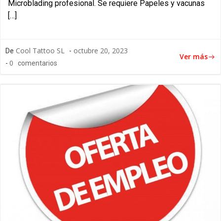
Microblading profesional. Se requiere Papeles y vacunas
[…]
Cool Tattoo SL
octubre 20, 2023
De
-
Ver más
0
-
comentarios