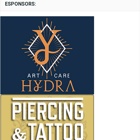
ESPONSORS: