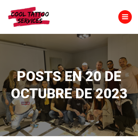
Saltar
al
contenido
POSTS EN 20 DE
OCTUBRE DE 2023