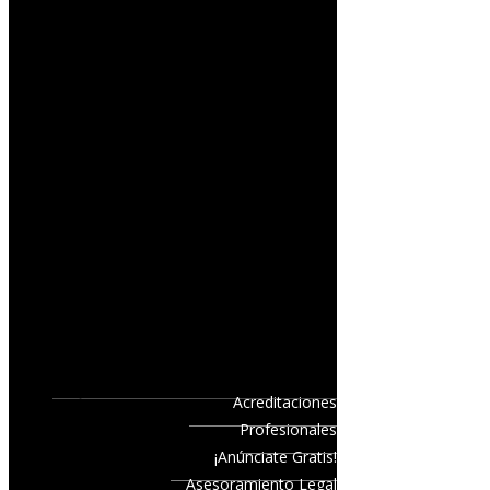
Acreditaciones
Profesionales
¡Anúnciate Gratis!
Asesoramiento Legal