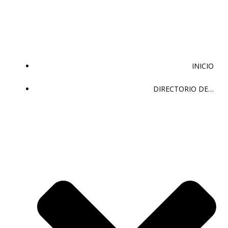
Saltar
al
contenido
INICIO
DIRECTORIO DE…