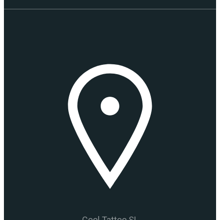
Cool Tattoo SL