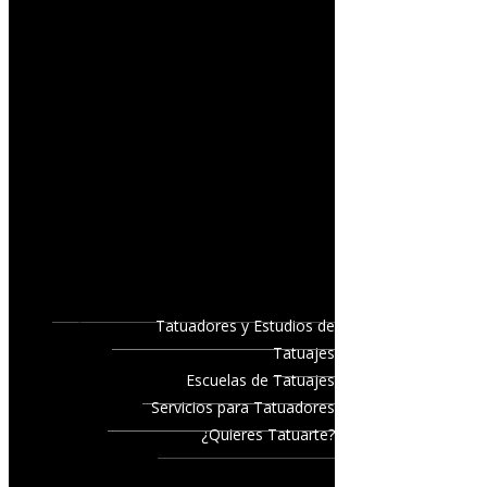
Tatuadores y Estudios de
Tatuajes
Escuelas de Tatuajes
Servicios para Tatuadores
¿Quieres Tatuarte?