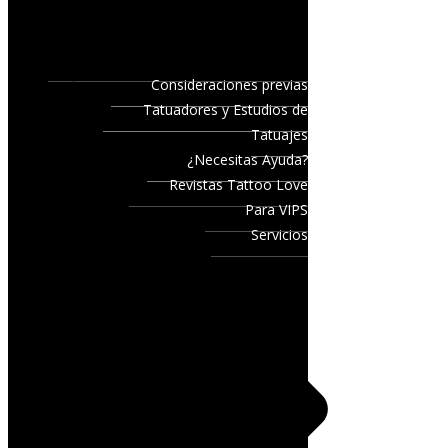
Consideraciones previas
Tatuadores y Estudios de
Tatuajes
¿Necesitas Ayuda?
Revistas Tattoo Love
Para VIPS
Servicios