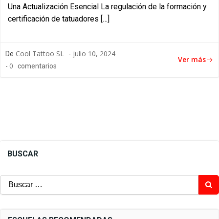
Una Actualización Esencial La regulación de la formación y
certificación de tatuadores […]
Cool Tattoo SL
julio 10, 2024
De
-
Ver más
0
-
comentarios
BUSCAR
Buscar: