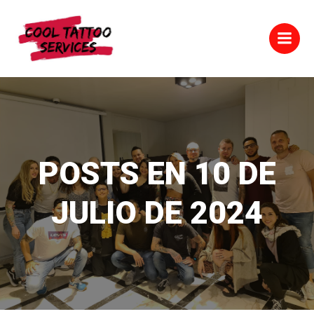
Saltar
al
contenido
POSTS EN 10 DE
JULIO DE 2024