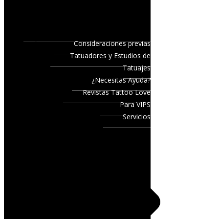
Consideraciones previas
Tatuadores y Estudios de
Tatuajes
¿Necesitas Ayuda?
Revistas Tattoo Love
Para VIPS
Servicios