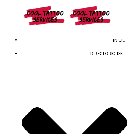
Saltar
al
contenido
INICIO
DIRECTORIO DE…