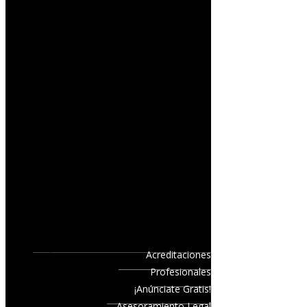
Acreditaciones
Profesionales
¡Anúnciate Gratis!
Asesoramiento Legal