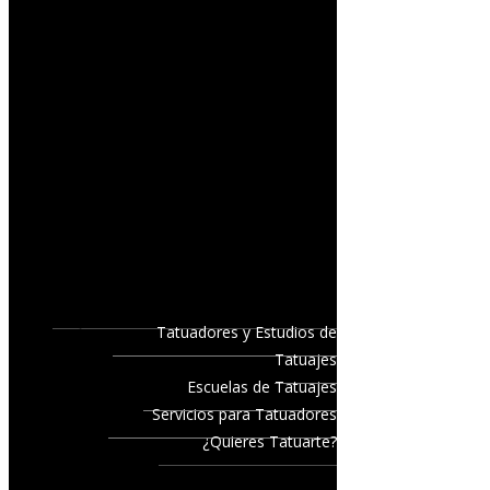
Tatuadores y Estudios de
Tatuajes
Escuelas de Tatuajes
Servicios para Tatuadores
¿Quieres Tatuarte?