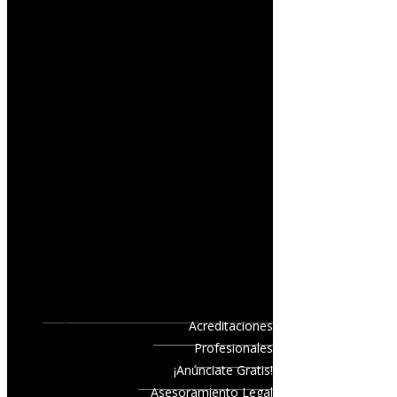
Acreditaciones
Profesionales
¡Anúnciate Gratis!
Asesoramiento Legal