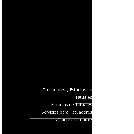
Tatuadores y Estudios de
Tatuajes
Escuelas de Tatuajes
Servicios para Tatuadores
¿Quieres Tatuarte?