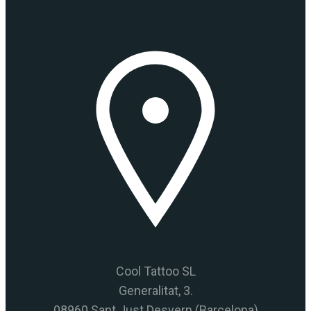
Cool Tattoo SL
Generalitat, 3.
08960 Sant Just Desvern (Barcelona)