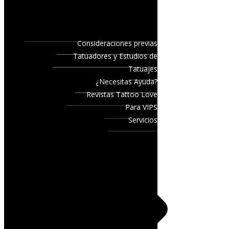
Consideraciones previas
Tatuadores y Estudios de
Tatuajes
¿Necesitas Ayuda?
Revistas Tattoo Love
Para VIPS
Servicios