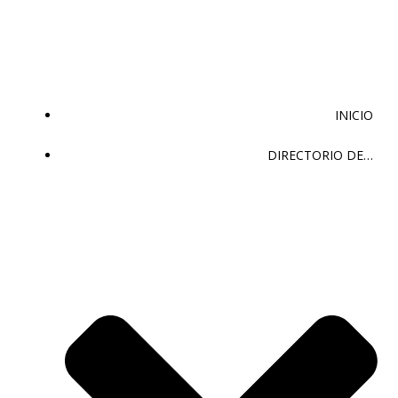
Saltar
al
contenido
INICIO
DIRECTORIO DE…