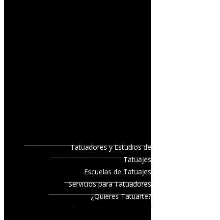
Tatuadores y Estudios de
Tatuajes
Escuelas de Tatuajes
Servicios para Tatuadores
¿Quieres Tatuarte?