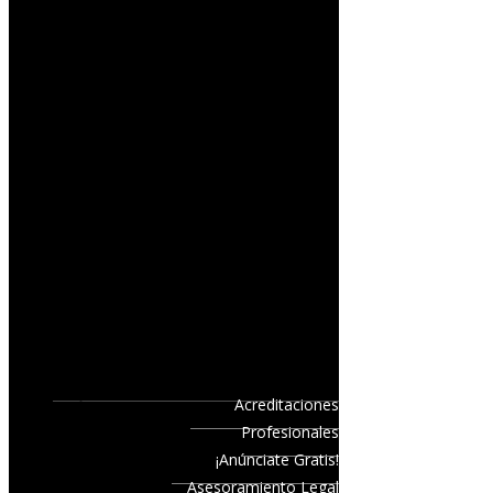
Acreditaciones
Profesionales
¡Anúnciate Gratis!
Asesoramiento Legal