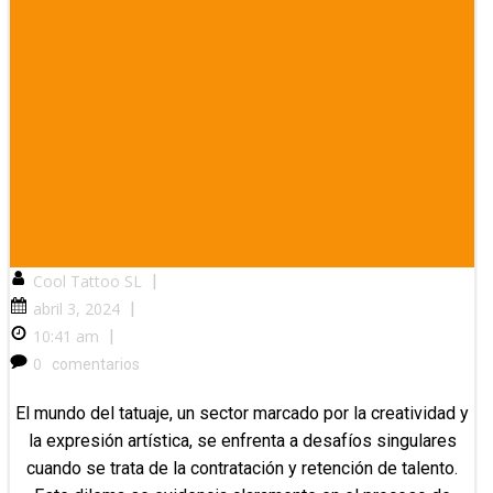
Cool Tattoo SL
|
abril 3, 2024
|
10:41 am
|
0
comentarios
El mundo del tatuaje, un sector marcado por la creatividad y
la expresión artística, se enfrenta a desafíos singulares
cuando se trata de la contratación y retención de talento.