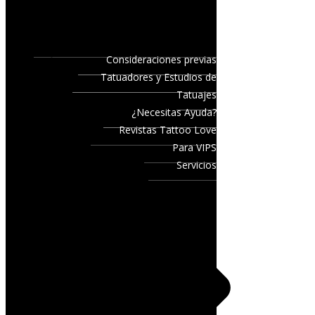
Consideraciones previas
Tatuadores y Estudios de
Tatuajes
¿Necesitas Ayuda?
Revistas Tattoo Love
Para VIPS
Servicios