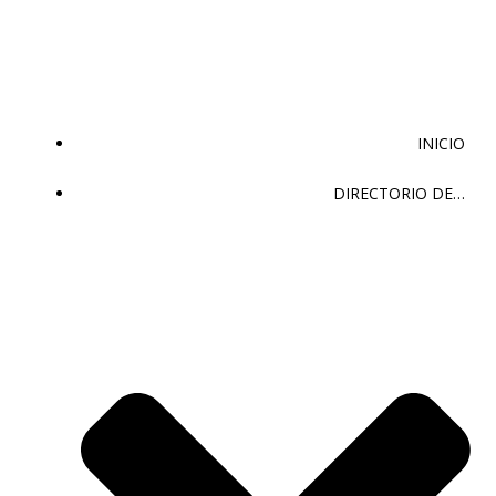
Saltar
al
contenido
INICIO
DIRECTORIO DE…