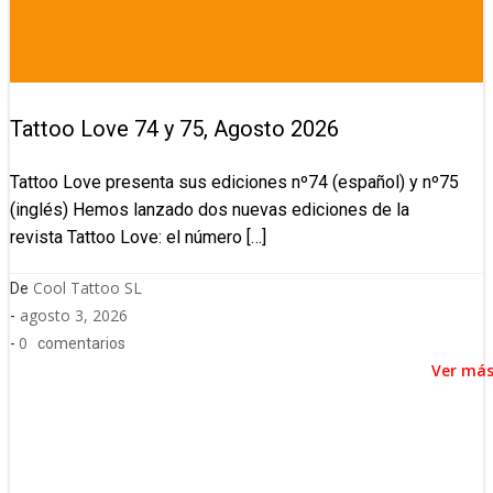
Tattoo Love 74 y 75, Agosto 2026
Tattoo Love presenta sus ediciones nº74 (español) y nº75
(inglés) Hemos lanzado dos nuevas ediciones de la
revista Tattoo Love: el número […]
Cool Tattoo SL
De
agosto 3, 2026
-
0
-
comentarios
Ver má