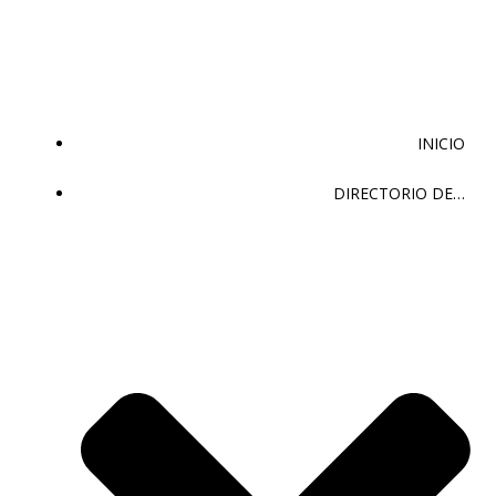
Saltar
al
contenido
INICIO
DIRECTORIO DE…