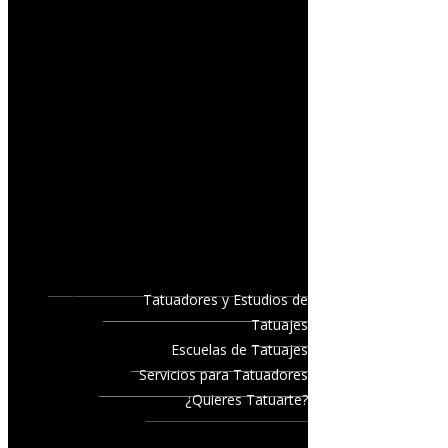
Tatuadores y Estudios de
Tatuajes
Escuelas de Tatuajes
Servicios para Tatuadores
¿Quieres Tatuarte?