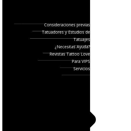
Consideraciones previas
Tatuadores y Estudios de
Tatuajes
¿Necesitas Ayuda?
Revistas Tattoo Love
Para VIPS
Servicios