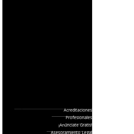
Acreditaciones
Profesionales
¡Anúnciate Gratis!
Asesoramiento Legal