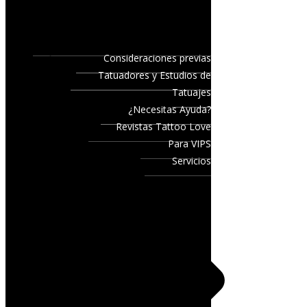
Consideraciones previas
Tatuadores y Estudios de
Tatuajes
¿Necesitas Ayuda?
Revistas Tattoo Love
Para VIPS
Servicios