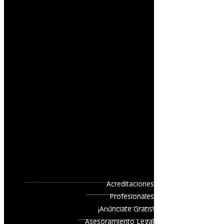
Acreditaciones
Profesionales
¡Anúnciate Gratis!
Asesoramiento Legal