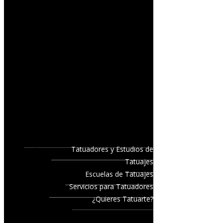
Tatuadores y Estudios de
Tatuajes
Escuelas de Tatuajes
Servicios para Tatuadores
¿Quieres Tatuarte?