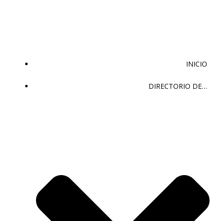
Saltar
al
contenido
INICIO
DIRECTORIO DE…