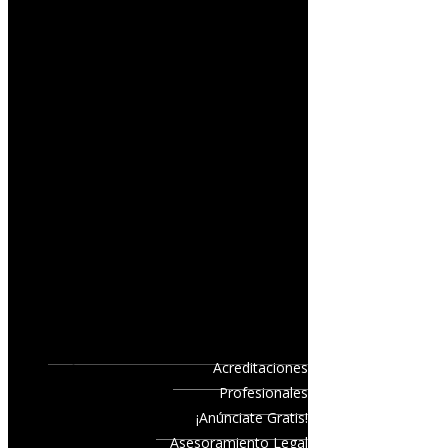
Acreditaciones
Profesionales
¡Anúnciate Gratis!
Asesoramiento Legal