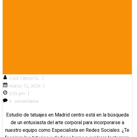
Cool Tattoo SL
|
marzo 12, 2024
|
5:55 pm
|
0
comentarios
Estudio de tatuajes en Madrid centro está en la búsqueda
de un entusiasta del arte corporal para incorporarse a
nuestro equipo como Especialista en Redes Sociales. ¿Te