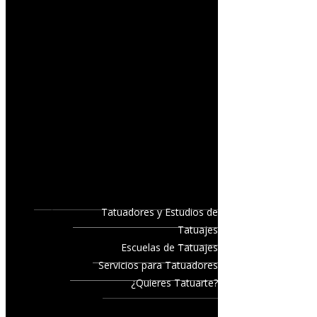
Tatuadores y Estudios de
Tatuajes
Escuelas de Tatuajes
Servicios para Tatuadores
¿Quieres Tatuarte?