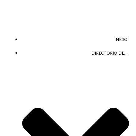
Saltar
al
contenido
INICIO
DIRECTORIO DE…