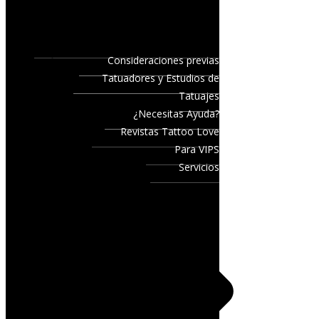
Consideraciones previas
Tatuadores y Estudios de
Tatuajes
¿Necesitas Ayuda?
Revistas Tattoo Love
Para VIPS
Servicios