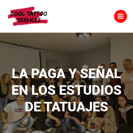
Saltar
al
contenido
LA PAGA Y SEÑAL
EN LOS ESTUDIOS
DE TATUAJES