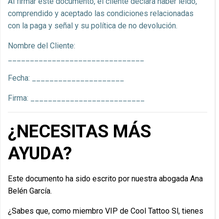
Al firmar este documento, el cliente declara haber leído,
comprendido y aceptado las condiciones relacionadas
con la paga y señal y su política de no devolución.
Nombre del Cliente:
_______________________________
Fecha: _____________________
Firma: __________________________
¿NECESITAS MÁS
AYUDA?
Este documento ha sido escrito por nuestra abogada Ana
Belén García.
¿Sabes que, como miembro VIP de Cool Tattoo Sl, tienes