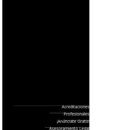
Acreditaciones
Profesionales
¡Anúnciate Gratis!
Asesoramiento Legal