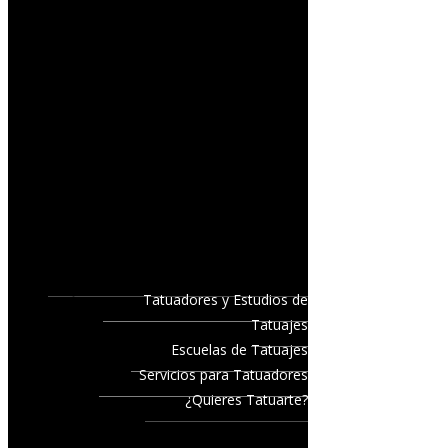
Tatuadores y Estudios de
Tatuajes
Escuelas de Tatuajes
Servicios para Tatuadores
¿Quieres Tatuarte?