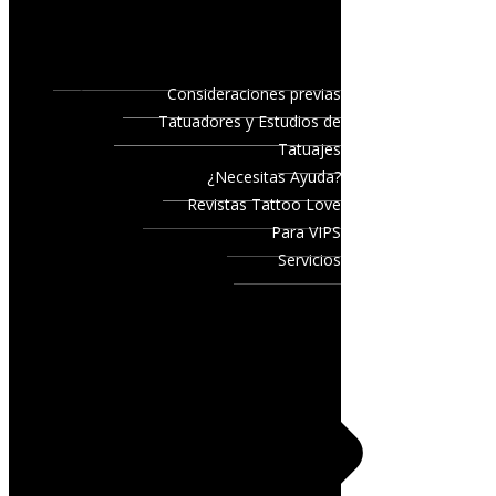
Consideraciones previas
Tatuadores y Estudios de
Tatuajes
¿Necesitas Ayuda?
Revistas Tattoo Love
Para VIPS
Servicios