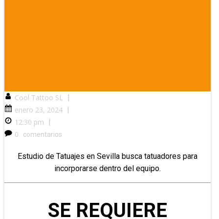
Cool Tattoo SL
|
enero 23, 2024
|
12:30 pm
|
0
comentarios
Estudio de Tatuajes en Sevilla busca tatuadores para
incorporarse dentro del equipo.
SE REQUIERE