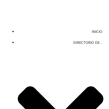
Saltar
al
contenido
INICIO
DIRECTORIO DE…