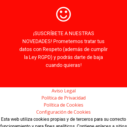
¡SUSCRÍBETE A NUESTRAS
NOVEDADES! Prometemos tratar tus
datos con Respeto (además de cumplir
la Ley RGPD) y podrás darte de baja
cuando quieras!
Aviso Legal
Política de Privacidad
Política de Cookies
Configuración de Cookies
Esta web utiliza cookies propias y de terceros para su correcto
funcionamiento y para fines analíticos. Contiene enlaces a sitios