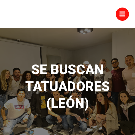
Saltar
al
contenido
SE BUSCAN
TATUADORES
(LEÓN)