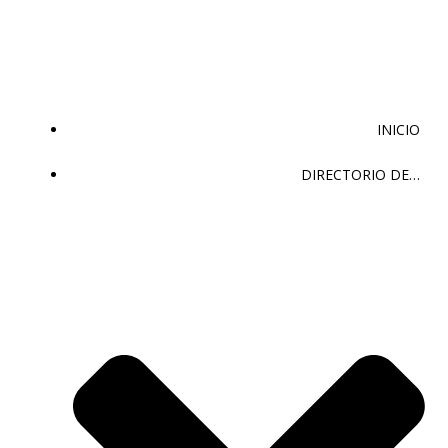
Saltar
al
contenido
INICIO
DIRECTORIO DE…