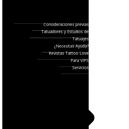
Consideraciones previas
Tatuadores y Estudios de
Tatuajes
¿Necesitas Ayuda?
Revistas Tattoo Love
Para VIPS
Servicios