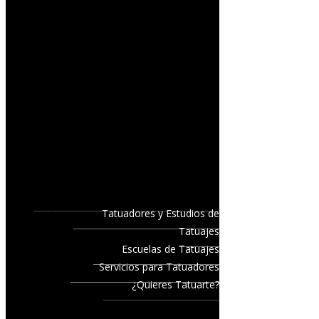
Tatuadores y Estudios de
Tatuajes
Escuelas de Tatuajes
Servicios para Tatuadores
¿Quieres Tatuarte?