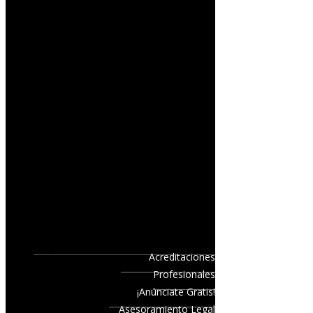
Acreditaciones
Profesionales
¡Anúnciate Gratis!
Asesoramiento Legal