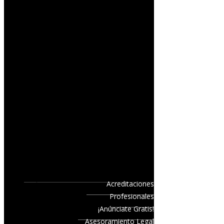
Acreditaciones
Profesionales
¡Anúnciate Gratis!
Asesoramiento Legal