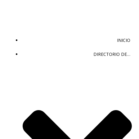
Saltar
al
contenido
INICIO
DIRECTORIO DE…