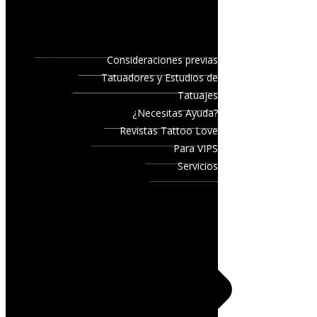
Consideraciones previas
Tatuadores y Estudios de
Tatuajes
¿Necesitas Ayuda?
Revistas Tattoo Love
Para VIPS
Servicios