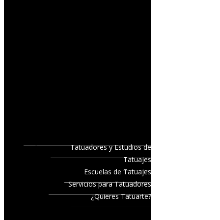
Tatuadores y Estudios de
Tatuajes
Escuelas de Tatuajes
Servicios para Tatuadores
¿Quieres Tatuarte?