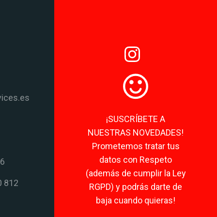
vices.es
¡SUSCRÍBETE A
NUESTRAS NOVEDADES!
Prometemos tratar tus
datos con Respeto
06
(además de cumplir la Ley
0 812
RGPD) y podrás darte de
baja cuando quieras!