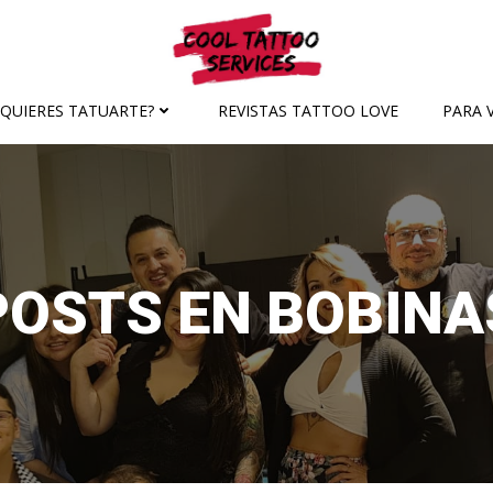
¿QUIERES TATUARTE?
REVISTAS TATTOO LOVE
PARA V
POSTS EN BOBINA