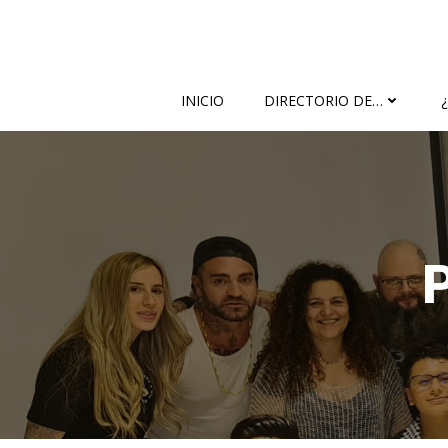
Saltar
al
contenido
INICIO
DIRECTORIO DE…