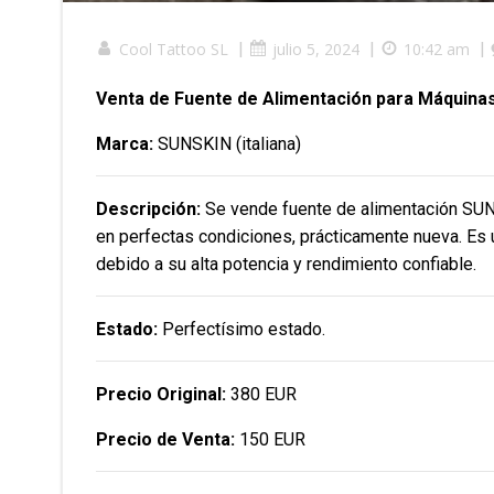
Cool Tattoo SL
|
julio 5, 2024
|
10:42 am
|
Venta de Fuente de Alimentación para Máquinas
Marca:
SUNSKIN (italiana)
Descripción:
Se vende fuente de alimentación SUNS
en perfectas condiciones, prácticamente nueva. Es
debido a su alta potencia y rendimiento confiable.
Estado:
Perfectísimo estado.
Precio Original:
380 EUR
Precio de Venta:
150 EUR