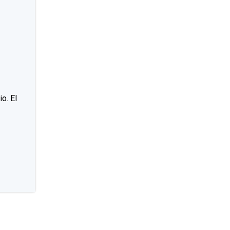
o. El