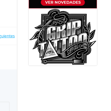
guientes