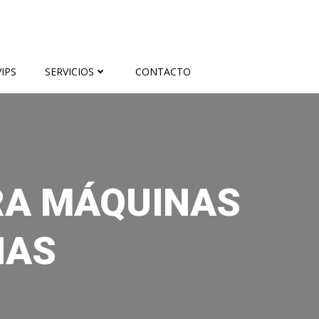
IPS
SERVICIOS
CONTACTO
RA MÁQUINAS
NAS