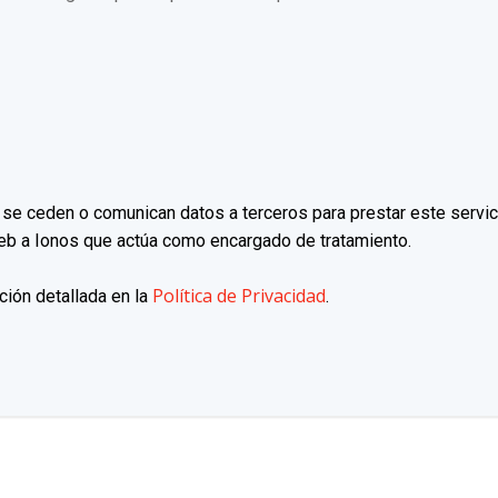
e ceden o comunican datos a terceros para prestar este servici
 web a Ionos que actúa como encargado de tratamiento.
Política de Privacidad
ción detallada en la
.