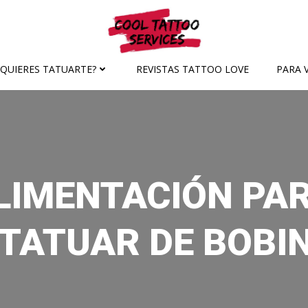
¿QUIERES TATUARTE?
REVISTAS TATTOO LOVE
PARA V
ALIMENTACIÓN PA
 TATUAR DE BOBI