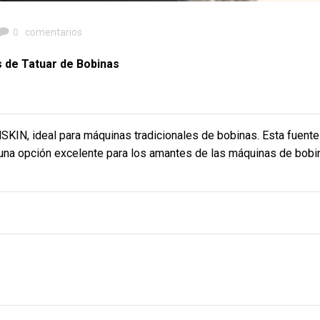
0
comentarios
 de Tatuar de Bobinas
KIN, ideal para máquinas tradicionales de bobinas. Esta fuente
 una opción excelente para los amantes de las máquinas de bobi