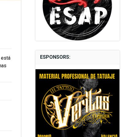
ESPONSORS:
 está
nas