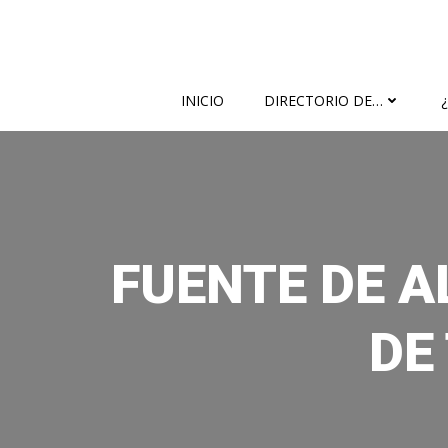
Saltar
al
contenido
INICIO
DIRECTORIO DE…
FUENTE DE 
DE