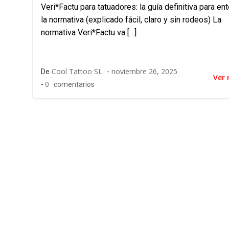
Veri*Factu para tatuadores: la guía definitiva para en
la normativa (explicado fácil, claro y sin rodeos) La
normativa Veri*Factu va […]
Cool Tattoo SL
noviembre 26, 2025
De
-
Ver
0
-
comentarios