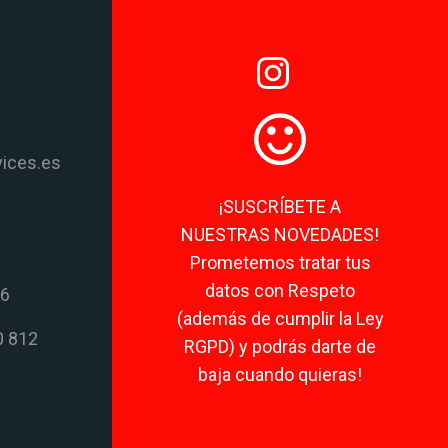
vices.es
¡SUSCRÍBETE A
NUESTRAS NOVEDADES!
Prometemos tratar tus
datos con Respeto
06
(además de cumplir la Ley
0 812
RGPD) y podrás darte de
baja cuando quieras!