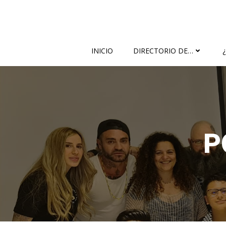
Saltar
al
contenido
INICIO
DIRECTORIO DE…
P