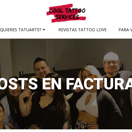
¿QUIERES TATUARTE?
REVISTAS TATTOO LOVE
PARA V
OSTS EN FACTUR