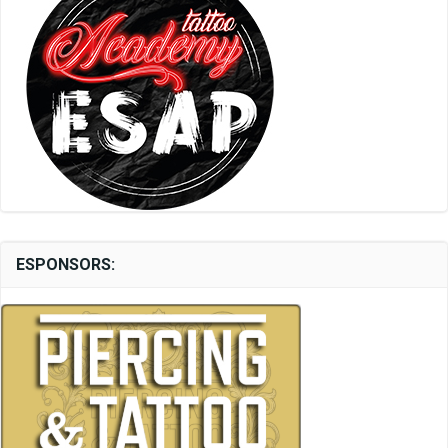
ESPONSORS: