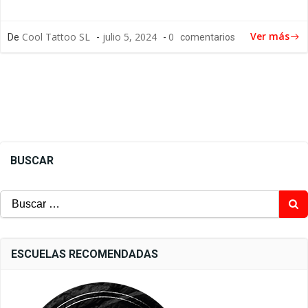
Ver más
Cool Tattoo SL
julio 5, 2024
0
De
-
-
comentarios
BUSCAR
Buscar:
ESCUELAS RECOMENDADAS