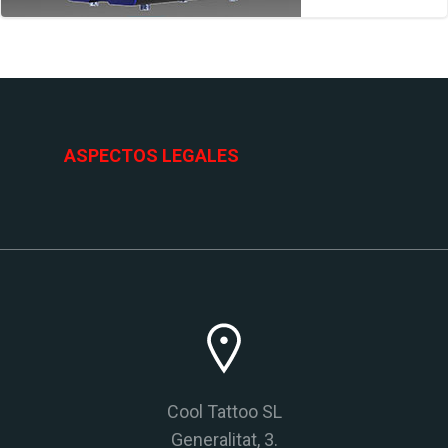
ASPECTOS LEGALES
Cool Tattoo SL
Generalitat, 3.