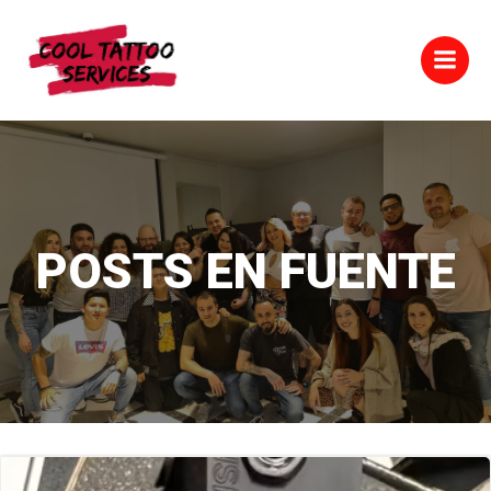
Saltar
al
contenido
POSTS EN FUENTE