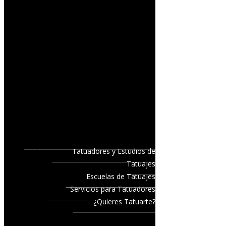
Tatuadores y Estudios de
Tatuajes
Escuelas de Tatuajes
Servicios para Tatuadores
¿Quieres Tatuarte?