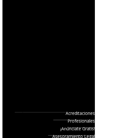
Acreditaciones
Profesionales
¡Anúnciate Gratis!
Asesoramiento Legal