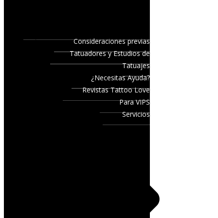
Consideraciones previas
Tatuadores y Estudios de
Tatuajes
¿Necesitas Ayuda?
Revistas Tattoo Love
Para VIPS
Servicios