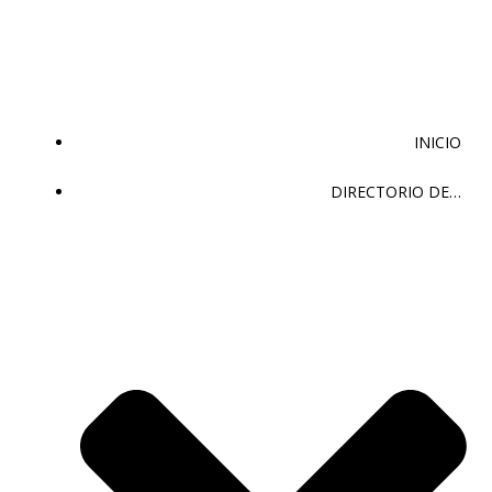
Saltar
al
contenido
INICIO
DIRECTORIO DE…