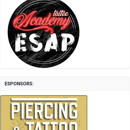
ESPONSORS: