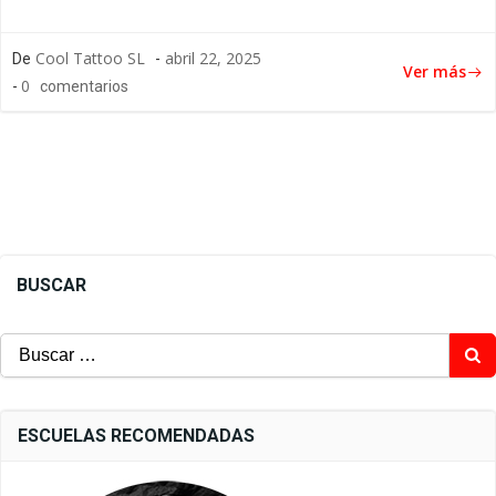
Cool Tattoo SL
abril 22, 2025
De
-
Ver más
0
-
comentarios
BUSCAR
Buscar:
ESCUELAS RECOMENDADAS