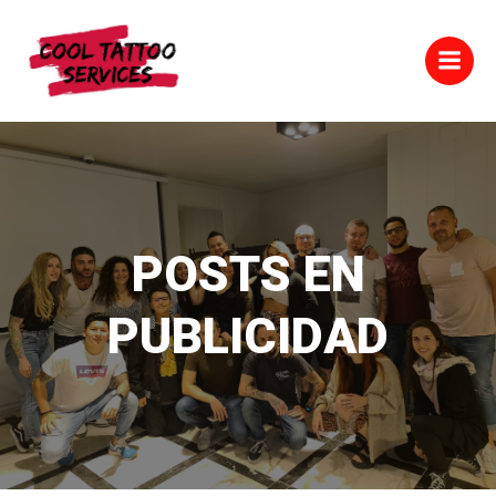
Saltar
al
contenido
POSTS EN
PUBLICIDAD