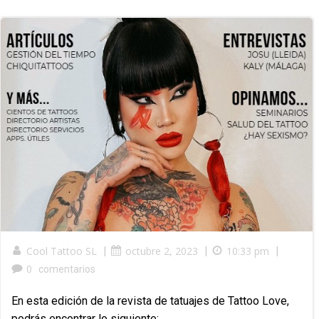
Cool Tattoo SL
|
octubre 2, 2023
|
10:33 pm
|
0
comentarios
En esta edición de la revista de tatuajes de Tattoo Love,
podrás encontrar lo siguiente: