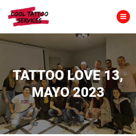
Saltar
al
contenido
TATTOO LOVE 13,
MAYO 2023