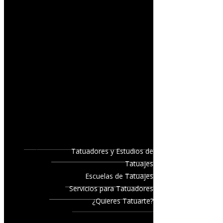
Tatuadores y Estudios de
Tatuajes
Escuelas de Tatuajes
Servicios para Tatuadores
¿Quieres Tatuarte?