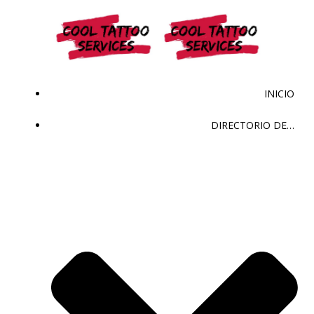
Saltar
al
contenido
INICIO
DIRECTORIO DE…