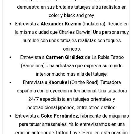
demuestra en sus brutales tatuajes ultra realistas en
color y black and grey.
Entrevista a
Alexander Kuzmin
(Inglaterra). Reside en
la misma ciudad que Charles Darwin! Una persona muy
humilde con unos tatuajes realistas con toques
oníricos.
Entrevista a
Carmen Giráldez
de La Rubia Tattoo
(Barcelona). Una artistaza que expresa su mundo
interior mucho más allá del tatuaje.
Entrevista a
Kaorukel
(On the Road). Tatuadora
española con proyección internacional. Una tatuadora
24/7 especialista en tatuajes orientales y
neotradicional japonés, entre otros estilos.
Entrevista a
Coko Fernández
, fabricante de máquinas
para tatuar artesanales. Ya lo entrevistamos en una
edición anterior de Tattoo Love. Pero, en esta ocasión,