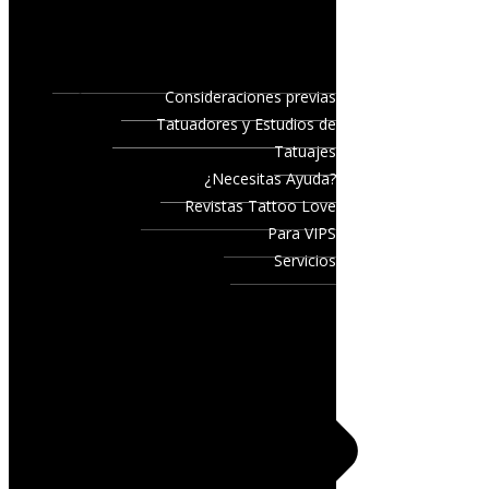
Consideraciones previas
Tatuadores y Estudios de
Tatuajes
¿Necesitas Ayuda?
Revistas Tattoo Love
Para VIPS
Servicios