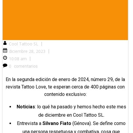
Cool Tattoo SL
|
diciembre 28, 2023
|
10:08 am
|
0
comentarios
En la segunda edición de enero de 2024, número 29, de la
revista Tattoo Love, te esperan cerca de 400 páginas con
contenido exclusivo:
Noticias
: lo qué ha pasado y hemos hecho este mes
de diciembre en Cool Tattoo SL.
Entrevista a
Silvano Fiato
(Génova). Se define como
una persona respetuosa y combativa, cosa que