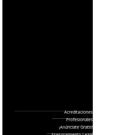
Acreditaciones
Profesionales
¡Anúnciate Gratis!
Asesoramiento Legal