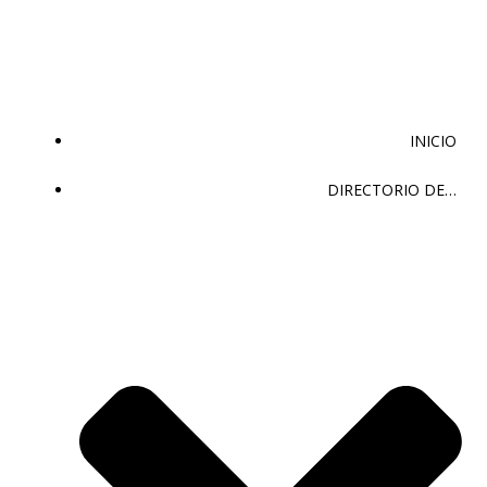
Saltar
al
contenido
INICIO
DIRECTORIO DE…