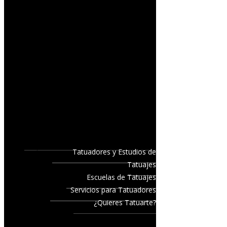
Tatuadores y Estudios de
Tatuajes
Escuelas de Tatuajes
Servicios para Tatuadores
¿Quieres Tatuarte?