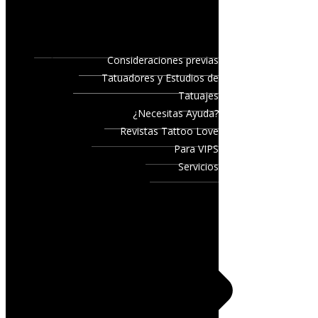
Consideraciones previas
Tatuadores y Estudios de
Tatuajes
¿Necesitas Ayuda?
Revistas Tattoo Love
Para VIPS
Servicios