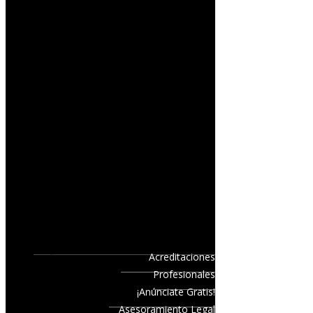
Acreditaciones
Profesionales
¡Anúnciate Gratis!
Asesoramiento Legal