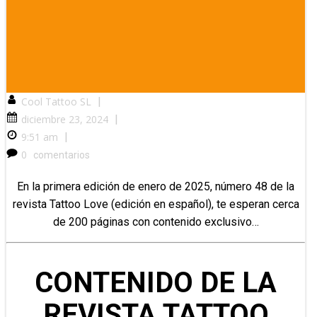
Cool Tattoo SL
|
diciembre 23, 2024
|
9:51 am
|
0
comentarios
En la primera edición de enero de 2025, número 48 de la
revista Tattoo Love (edición en español), te esperan cerca
de 200 páginas con contenido exclusivo…
CONTENIDO DE LA
REVISTA TATTOO