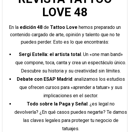
LOVE 48
En la
edición 48
de
Tattoo Love
hemos preparado un
contenido cargado de arte, opinión y talento que no te
puedes perder. Esto es lo que encontrarás:
Sergi Estella: el artista total
. Un «one man band»
que compone, toca, canta y crea un espectáculo único.
Descubre su historia y su creatividad sin límites.
Debate con ESAP Madrid
: analizamos los estudios
que ofrecen cursos para «aprender a tatuar» y sus
implicaciones en el sector.
Todo sobre la Paga y Señal
: ¿es legal no
devolverla? ¿En qué casos puedes negarte? Te damos
las claves legales para proteger tu negocio de
tatuajes.