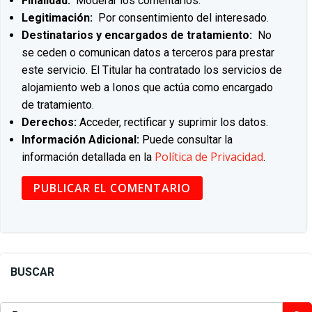
Finalidad:
Moderar los comentarios.
Legitimación:
Por consentimiento del interesado.
Destinatarios y encargados de tratamiento:
No
se ceden o comunican datos a terceros para prestar
este servicio. El Titular ha contratado los servicios de
alojamiento web a Ionos que actúa como encargado
de tratamiento.
Derechos:
Acceder, rectificar y suprimir los datos.
Información Adicional:
Puede consultar la
Política de Privacidad
información detallada en la
.
BUSCAR
Buscar: