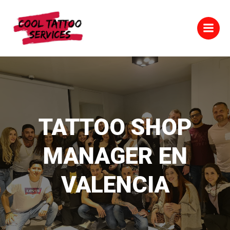
Saltar
al
contenido
TATTOO SHOP
MANAGER EN
VALENCIA