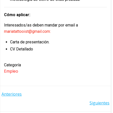
Cómo aplicar:
Interesados/as deben mandar por email a
mariatattooist@gmail.com:
Carta de presentación.
CV Detallado
Categoría
Empleo
NAVEGACIÓN
Anteriores
NAVEGACIÓN
Siguientes
POR