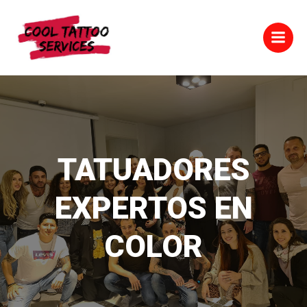
Saltar
al
contenido
TATUADORES
EXPERTOS EN
COLOR