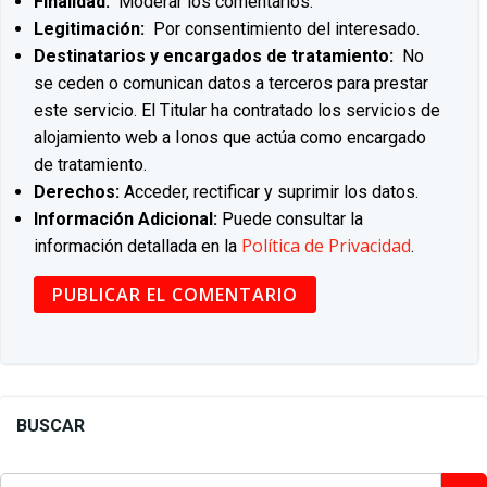
Finalidad:
Moderar los comentarios.
Legitimación:
Por consentimiento del interesado.
Destinatarios y encargados de tratamiento:
No
se ceden o comunican datos a terceros para prestar
este servicio. El Titular ha contratado los servicios de
alojamiento web a Ionos que actúa como encargado
de tratamiento.
Derechos:
Acceder, rectificar y suprimir los datos.
Información Adicional:
Puede consultar la
Política de Privacidad
información detallada en la
.
BUSCAR
Buscar: