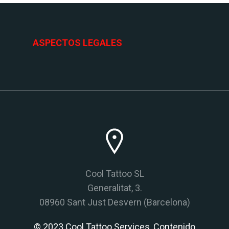
ASPECTOS LEGALES
Cool Tattoo SL
Generalitat, 3.
08960 Sant Just Desvern (Barcelona)
© 2023 Cool Tattoo Services, Contenido