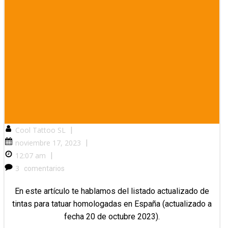
Cool Tattoo SL
|
noviembre 17, 2023
|
12:07 am
|
3
comentarios
En este artículo te hablamos del listado actualizado de
tintas para tatuar homologadas en España (actualizado a
fecha 20 de octubre 2023).