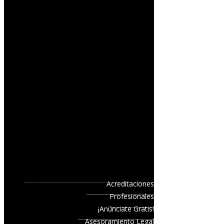
Acreditaciones
Profesionales
¡Anúnciate Gratis!
Asesoramiento Legal