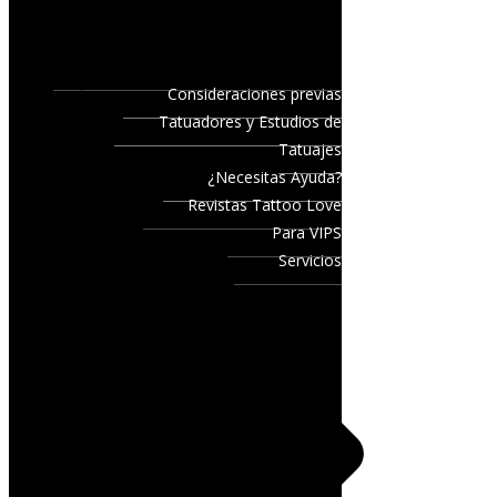
Consideraciones previas
Tatuadores y Estudios de
Tatuajes
¿Necesitas Ayuda?
Revistas Tattoo Love
Para VIPS
Servicios