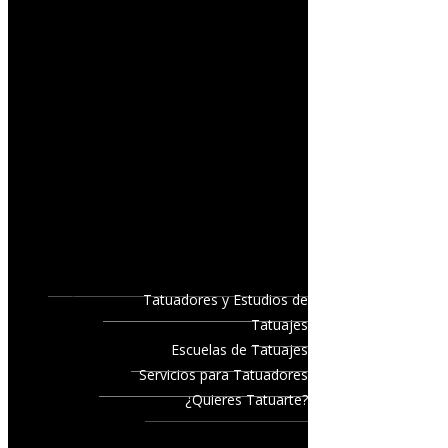
Tatuadores y Estudios de
Tatuajes
Escuelas de Tatuajes
Servicios para Tatuadores
¿Quieres Tatuarte?