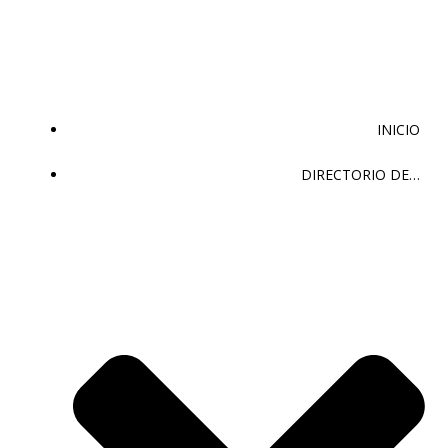
Saltar
al
contenido
INICIO
DIRECTORIO DE…