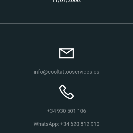
11/07/2006.
info@cooltattooservices.es
+34 930 501 106
WhatsApp: +34 620 812 910