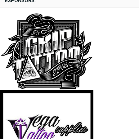
ESPONSORS: