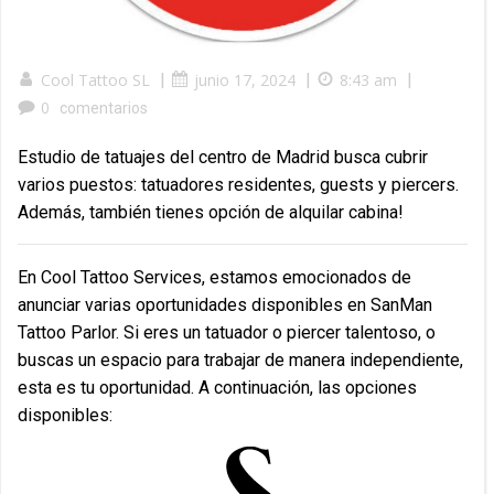
Cool Tattoo SL
|
junio 17, 2024
|
8:43 am
|
0
comentarios
Estudio de tatuajes del centro de Madrid busca cubrir
varios puestos: tatuadores residentes, guests y piercers.
Además, también tienes opción de alquilar cabina!
En Cool Tattoo Services, estamos emocionados de
anunciar varias oportunidades disponibles en SanMan
Tattoo Parlor. Si eres un tatuador o piercer talentoso, o
buscas un espacio para trabajar de manera independiente,
esta es tu oportunidad. A continuación, las opciones
disponibles: