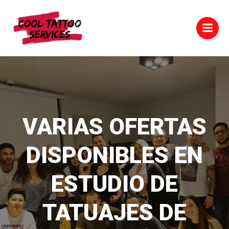
Saltar
al
contenido
VARIAS OFERTAS
DISPONIBLES EN
ESTUDIO DE
TATUAJES DE