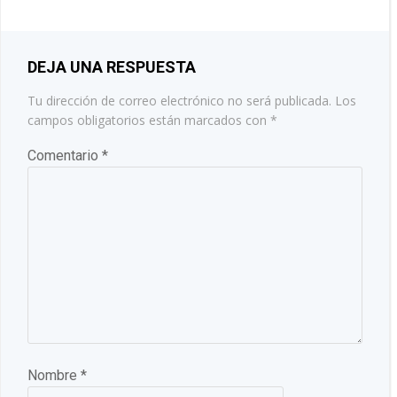
LAS
ENTRADAS
ENTRADAS
DEJA UNA RESPUESTA
Tu dirección de correo electrónico no será publicada.
Los
campos obligatorios están marcados con
*
Comentario
*
Nombre
*