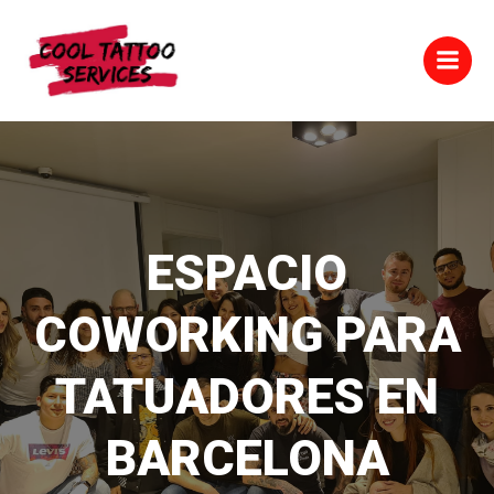
Saltar
al
contenido
ESPACIO
COWORKING PARA
TATUADORES EN
BARCELONA