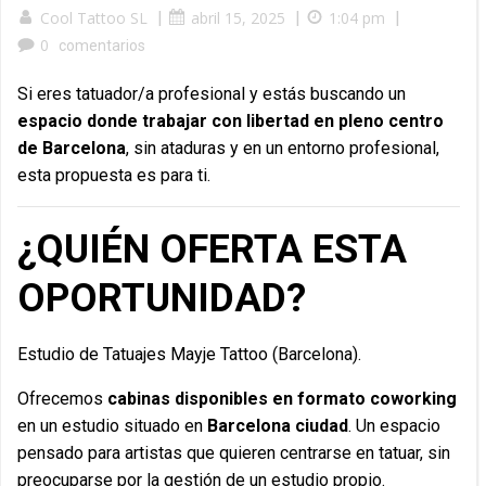
Cool Tattoo SL
|
abril 15, 2025
|
1:04 pm
|
0
comentarios
Si eres tatuador/a profesional y estás buscando un
espacio donde trabajar con libertad en pleno centro
de Barcelona
, sin ataduras y en un entorno profesional,
esta propuesta es para ti.
¿QUIÉN OFERTA ESTA
OPORTUNIDAD?
Estudio de Tatuajes Mayje Tattoo (Barcelona).
Ofrecemos
cabinas disponibles en formato coworking
en un estudio situado en
Barcelona ciudad
. Un espacio
pensado para artistas que quieren centrarse en tatuar, sin
preocuparse por la gestión de un estudio propio.