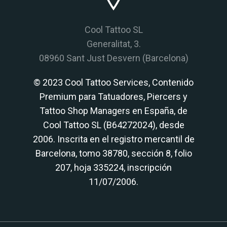
Cool Tattoo SL
Generalitat, 3.
08960 Sant Just Desvern (Barcelona)
© 2023 Cool Tattoo Services, Contenido
Premium para Tatuadores, Piercers y
Tattoo Shop Managers en España, de
Cool Tattoo SL (B64272024), desde
2006. Inscrita en el registro mercantil de
Barcelona, tomo 38780, sección 8, folio
207, hoja 335224, inscripción
11/07/2006.